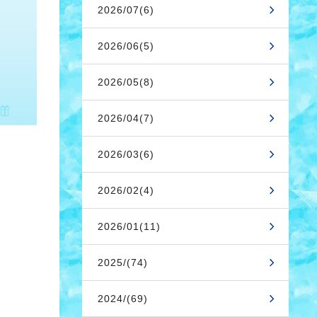
2026/07(6)
2026/06(5)
2026/05(8)
2026/04(7)
2026/03(6)
2026/02(4)
2026/01(11)
2025/(74)
2024/(69)