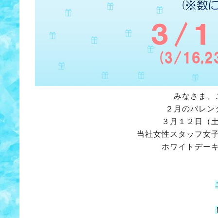
みなさま、
２月のバレン
３月１２日（
当社女性スタッフ女
ホワイトデー