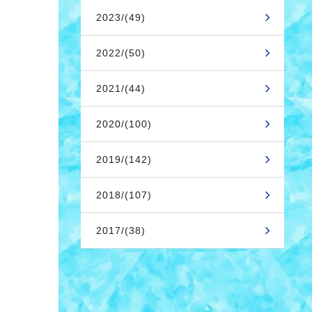
2023/(49)
2022/(50)
2021/(44)
2020/(100)
2019/(142)
2018/(107)
2017/(38)