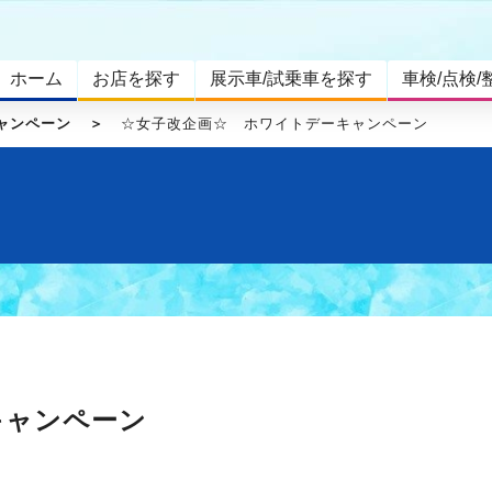
ホーム
お店を探す
展示車/試乗車を探す
車検/点検/
ャンペーン
☆女子改企画☆ ホワイトデーキャンペーン
キャンペーン