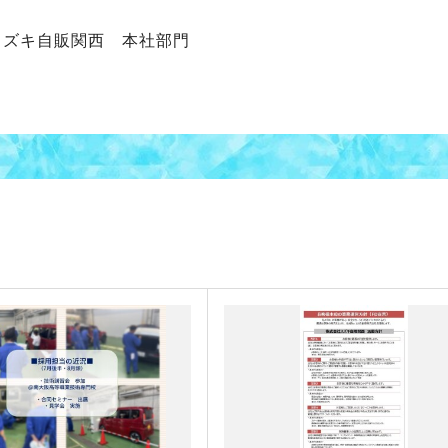
スズキ自販関西 本社部門