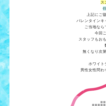
ス
上記にご
バレンタインキ
ご当地なら
今回
スタッフもお
無くなり次
ホワイト
男性女性問わ