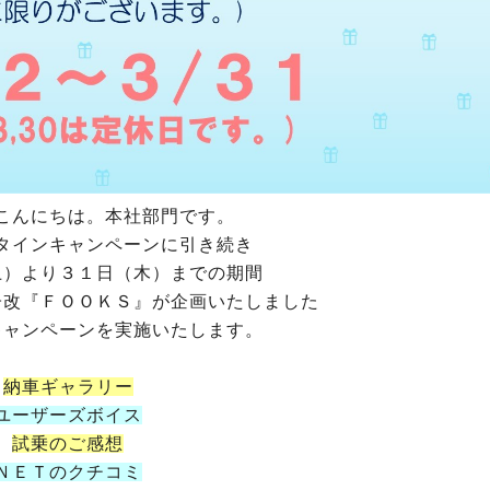
こんにちは。本社部門です。
タインキャンペーンに引き続き
土）より３１日（木）までの期間
子改『ＦＯＯＫＳ』が企画いたしました
キャンペーンを実施いたします。
納車ギャラリー
ユーザーズボイス
試乗のご感想
ＮＥＴのクチコミ