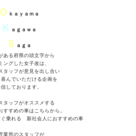
Ｏ
ｋａｙａｍａ
Ｋ
ａｇａｗａ
Ｓ
ａｇａ
がある府県の頭文字から
ミングした女子改は、
スタッフが意見を出し合い
に喜んでいただける企画を
発信しております。
スタッフがオススメする
おすすめの車はこちらから。
すぐ乗れる 新社会人におすすめの車
営業所のスタッフが