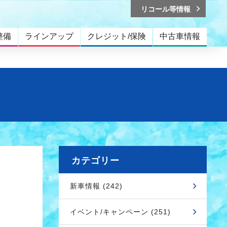
リコール等情報
整備
ラインアップ
クレジット/保険
中古車情報
カテゴリー
新車情報 (242)
イベント/キャンペーン (251)