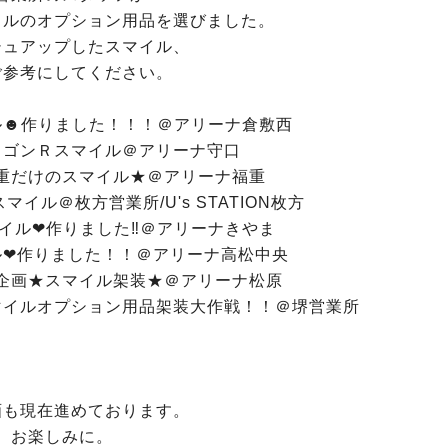
イルのオプション用品を選びました。
シュアップしたスマイル、
ご参考にしてください。
ル☻作りました！！！＠アリーナ倉敷西
ワゴンＲスマイル＠アリーナ守口
重だけのスマイル★＠アリーナ福重
イル＠枚方営業所/U's STATION枚方
イル❤作りました‼＠アリーナきやま
ル❤作りました！！＠アリーナ高松中央
企画★スマイル架装★＠アリーナ松原
マイルオプション用品架装大作戦！！＠堺営業所
画も現在進めております。
お楽しみに。