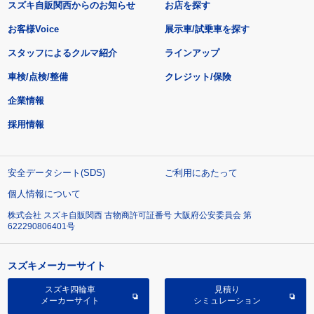
スズキ自販関西からのお知らせ
お店を探す
お客様Voice
展示車/試乗車を探す
スタッフによるクルマ紹介
ラインアップ
車検/点検/整備
クレジット/保険
企業情報
採用情報
安全データシート(SDS)
ご利用にあたって
個人情報について
株式会社 スズキ自販関西 古物商許可証番号 大阪府公安委員会 第
622290806401号
スズキメーカーサイト
スズキ四輪車
見積り
メーカーサイト
シミュレーション