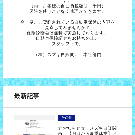
す。
（内、お客様の自己負担額は１千円）
保険を使うことなく修理ができます。
今一度、ご契約されている自動車保険の内容を
見直してみませんか？
保険診断会は無料で実施しております。
自動車保険証券をお持ちの上、
スタッフまで。
（株）スズキ自販関西 本社部門
最新記事
その他
☆お知らせ☆ スズキ自販関
西 【明日から夏季休業】お