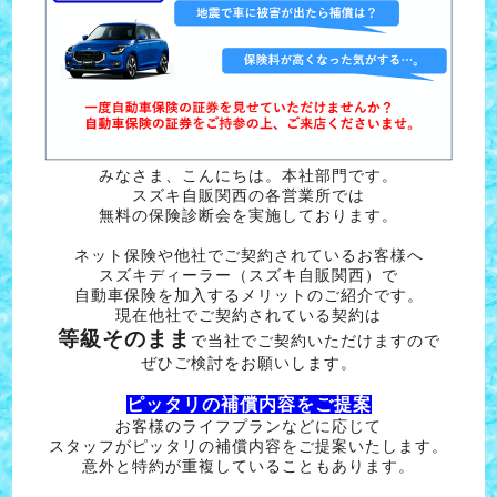
みなさま、こんにちは。本社部門です。
スズキ自販関西の各営業所では
無料の保険診断会を実施しております。
ネット保険や他社でご契約されているお客様へ
スズキディーラー（スズキ自販関西）で
自動車保険を加入するメリットのご紹介です。
現在他社でご契約されている契約は
等級そのまま
で当社でご契約いただけますので
ぜひご検討をお願いします。
ピッタリの補償内容をご提案
お客様のライフプランなどに応じて
スタッフがピッタリの補償内容をご提案いたします。
意外と特約が重複していることもあります。