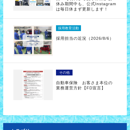
休み期間中も、公式Instagram
は毎日休まず更新します！
採用教育活動
採用担当の近況（2026/8/6）
その他
自動車保険 お客さま本位の
業務運営方針【FD宣言】