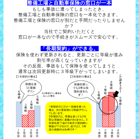
整備工場と自動車保険の窓口が一本
もしも事故に遭ってしまったとき、
整備工場と自動車保険の窓口を一本化できます。
整備工場と保険の窓口が別だと手間だったりしません
か？
当社でご契約いただくと
窓口が一本なので手続きがスムーズで安心です。
「長期契約」ができる。
保険を使わず更新されると、更新ごとに等級が進み
割引率が高くなっていきますが
その反面、事故をして保険を使ってしまうと
通常は次回更新時に３等級下がってしまいます。