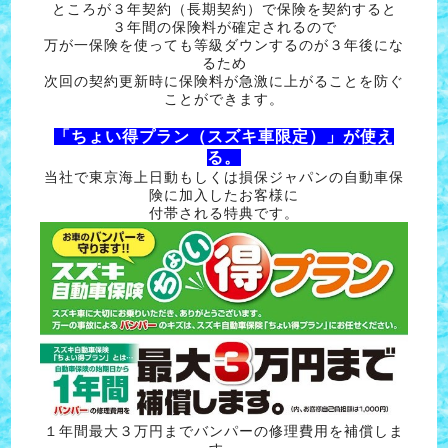
ところが３年契約（長期契約）で保険を契約すると
３年間の保険料が確定されるので
万が一保険を使っても等級ダウンするのが３年後にな
るため
次回の契約更新時に保険料が急激に上がることを防ぐ
ことができます。
「ちょい得プラン（スズキ車限定）」が使え
る。
当社で東京海上日動もしくは損保ジャパンの自動車保
険に加入したお客様に
付帯される特典です。
１年間最大３万円までバンパーの修理費用を補償しま