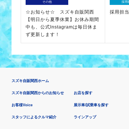
その他
採用
☆お知らせ☆ スズキ自販関西
採用担当の
【明日から夏季休業】お休み期間
中も、公式Instagramは毎日休ま
ず更新します！
スズキ自販関西ホーム
スズキ自販関西からのお知らせ
お店を探す
お客様Voice
展示車/試乗車を探す
スタッフによるクルマ紹介
ラインアップ