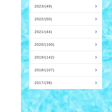
2023/(49)
2022/(50)
2021/(44)
2020/(100)
2019/(142)
2018/(107)
2017/(38)