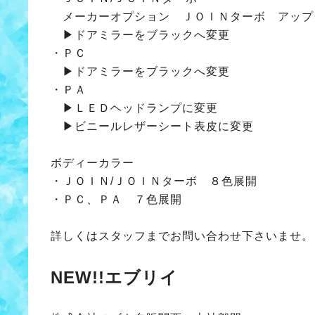
メーカーオプション ＪＯＩＮターボ アップ
▶ドアミラーをブラックへ変更
・ＰＣ
▶ドアミラーをブラックへ変更
・ＰＡ
▶ＬＥＤヘッドランプに変更
▶ビニールレザーシート表皮に変更
ボディーカラー
・ＪＯＩＮ/ＪＯＩＮターボ ８色展開
・ＰＣ、ＰＡ ７色展開
詳しくはスタッフまでお問い合わせ下さいませ。
NEW!!エブリイ