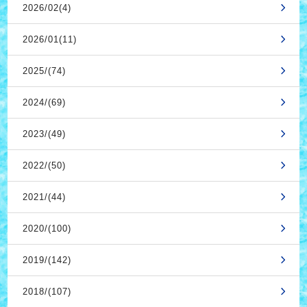
2026/02(4)
2026/01(11)
2025/(74)
2024/(69)
2023/(49)
2022/(50)
2021/(44)
2020/(100)
2019/(142)
2018/(107)