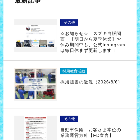
最新記事
その他
☆お知らせ☆ スズキ自販関
西 【明日から夏季休業】お
休み期間中も、公式Instagram
は毎日休まず更新します！
採用教育活動
採用担当の近況（2026/8/6）
その他
自動車保険 お客さま本位の
業務運営方針【FD宣言】