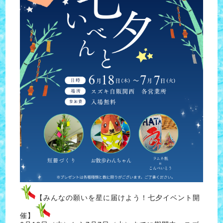
【みんなの願いを星に届けよう！七夕イベント開
催】