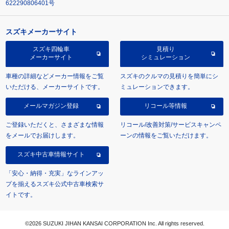
622290806401号
スズキメーカーサイト
スズキ四輪車
見積り
メーカーサイト
シミュレーション
車種の詳細などメーカー情報をご覧
スズキのクルマの見積りを簡単にシ
いただける、メーカーサイトです。
ミュレーションできます。
メールマガジン登録
リコール等情報
ご登録いただくと、さまざまな情報
リコール/改善対策/サービスキャンペ
をメールでお届けします。
ーンの情報をご覧いただけます。
スズキ中古車情報サイト
「安心・納得・充実」なラインアッ
プを揃えるスズキ公式中古車検索サ
イトです。
©2026 SUZUKI JIHAN KANSAI CORPORATION Inc. All rights reserved.