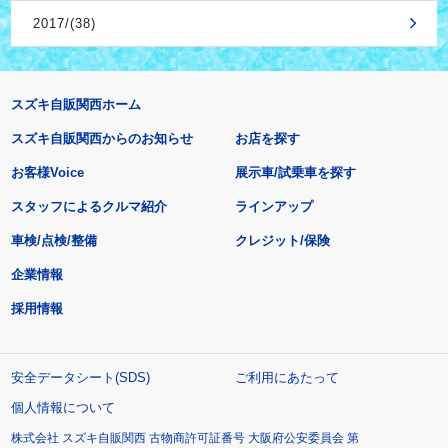
2017/(38)
スズキ自販関西ホーム
スズキ自販関西からのお知らせ
お店を探す
お客様Voice
展示車/試乗車を探す
スタッフによるクルマ紹介
ラインアップ
車検/点検/整備
クレジット/保険
企業情報
採用情報
安全データシート(SDS)
ご利用にあたって
個人情報について
株式会社 スズキ自販関西 古物商許可証番号 大阪府公安委員会 第