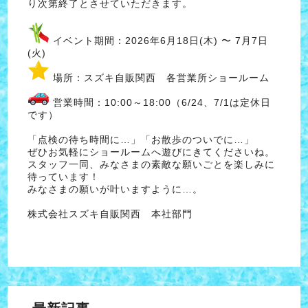
り次第終了とさせていただきます。
イベント期間：2026年6月18日(木) 〜 7月7日
(火)
場所：スズキ自販関西 各営業所ショールーム
営業時間：10:00～18:00（6/24、7/1は定休日
です）
「点検の待ち時間に…」「お散歩のついでに…」
ぜひお気軽にショールームへ遊びにきてくださいね。
スタッフ一同、みなさまの素敵な願いごとを楽しみに
待っています！
みなさまの願いが叶いますように…。
株式会社スズキ自販関西 本社部門