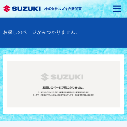
株式会社スズキ自販関東
お探しのページがみつかりません。