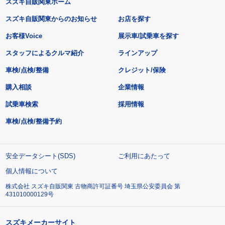
スズキ自販関東ホーム
スズキ自販関東からのお知らせ
お店を探す
お客様Voice
展示車/試乗車を探す
スタッフによるクルマ紹介
ラインアップ
車検/点検/整備
クレジット/保険
購入相談
企業情報
試乗車検索
採用情報
車検/点検/整備予約
安全データシート(SDS)
ご利用にあたって
個人情報について
株式会社 スズキ自販関東 古物商許可証番号 埼玉県公安委員会 第
431010000129号
スズキメーカーサイト