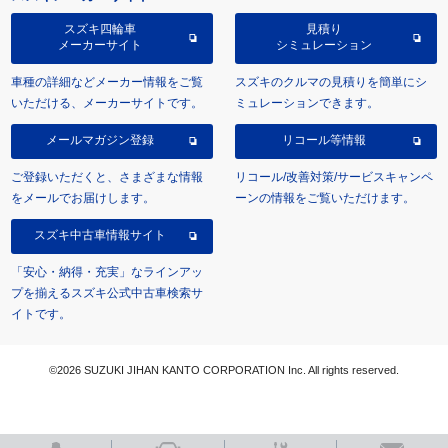
スズキ四輪車
見積り
メーカーサイト
シミュレーション
車種の詳細などメーカー情報をご覧
スズキのクルマの見積りを簡単にシ
いただける、メーカーサイトです。
ミュレーションできます。
メールマガジン登録
リコール等情報
ご登録いただくと、さまざまな情報
リコール/改善対策/サービスキャンペ
をメールでお届けします。
ーンの情報をご覧いただけます。
スズキ中古車情報サイト
「安心・納得・充実」なラインアッ
プを揃えるスズキ公式中古車検索サ
イトです。
©2026 SUZUKI JIHAN KANTO CORPORATION Inc. All rights reserved.