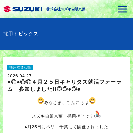
株式会社スズキ自販京葉
採用トピックス
採用教育活動
2026.04.27
●◎●◎◎４月２５日キャリタス就活フォーラ
ム 参加しました!!◎◎●◎●
みなさま、こんにちは
スズキ自販京葉 採用担当です
4月25日にペリエ千葉にて開催されました