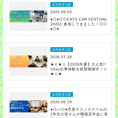
採用教育活動
2026.08.03
●◎●◎◎CATS CAR FESTIVAL
2026に参加してきました！◎◎
●◎●
採用教育活動
2026.07.28
★☆★☆【2026年夏】大人気!!
1Day仕事体験を絶賛開催中！☆
★☆★
採用教育活動
2026.06.29
●◎○○◎●市原テクノスクールの
1年生の皆さんが職場見学会に来