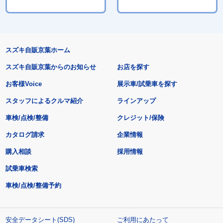
スズキ自販京葉ホーム
スズキ自販京葉からのお知らせ
お店を探す
お客様Voice
展示車/試乗車を探す
スタッフによるクルマ紹介
ラインアップ
車検/点検/整備
クレジット/保険
カタログ請求
企業情報
購入相談
採用情報
試乗車検索
車検/点検/整備予約
安全データシート(SDS)
ご利用にあたって