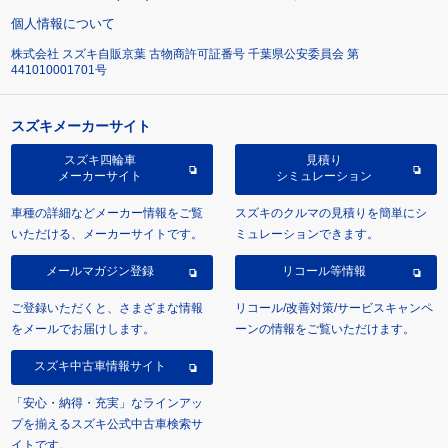
個人情報について
株式会社 スズキ自販京葉 古物商許可証番号 千葉県公安委員会 第
441010001701号
スズキメーカーサイト
スズキ四輪車
見積り
メーカーサイト
シミュレーション
車種の詳細などメーカー情報をご覧
スズキのクルマの見積りを簡単にシ
いただける、メーカーサイトです。
ミュレーションできます。
メールマガジン登録
リコール等情報
ご登録いただくと、さまざまな情報
リコール/改善対策/サービスキャンペ
をメールでお届けします。
ーンの情報をご覧いただけます。
スズキ中古車情報サイト
「安心・納得・充実」なラインアッ
プを揃えるスズキ公式中古車検索サ
イトです。