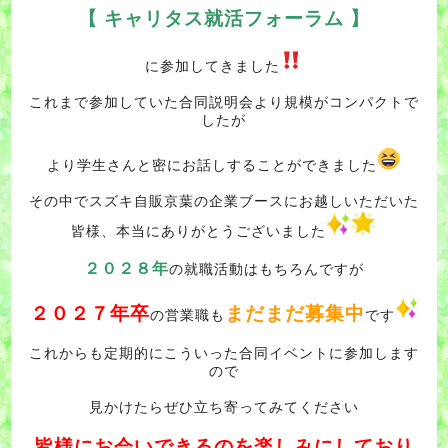
【 キャリタス就活フォーラム 】
に参加してきました
これまで参加していた合同説明会より規模がコンパクトで
したが
より学生さんと密にお話しすることができました
その中でスズキ自販京葉の企業ブースにお越しいただいた
皆様、本当にありがとうございました
２０２８年
の就職活動はもちろんですが
２０２７年卒
まだまだ募集中
の営業職も
です
これからも定期的にこういった合同イベントに参加します
ので
見かけたらぜひ立ち寄ってみてください
皆様にお会いできるのを楽しみにしており