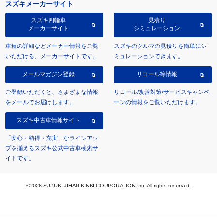
スズキメーカーサイト
スズキ四輪車
見積り
メーカーサイト
シミュレーション
車種の詳細などメーカー情報をご覧
スズキのクルマの見積りを簡単にシ
いただける、メーカーサイトです。
ミュレーションできます。
メールマガジン登録
リコール等情報
ご登録いただくと、さまざまな情報
リコール/改善対策/サービスキャンペ
をメールでお届けします。
ーンの情報をご覧いただけます。
スズキ中古車情報サイト
「安心・納得・充実」なラインアッ
プを揃えるスズキ公式中古車検索サ
イトです。
©2026 SUZUKI JIHAN KINKI CORPORATION Inc. All rights reserved.