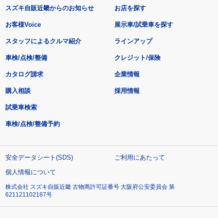
スズキ自販近畿からのお知らせ
お店を探す
お客様Voice
展示車/試乗車を探す
スタッフによるクルマ紹介
ラインアップ
車検/点検/整備
クレジット/保険
カタログ請求
企業情報
購入相談
採用情報
試乗車検索
車検/点検/整備予約
安全データシート(SDS)
ご利用にあたって
個人情報について
株式会社 スズキ自販近畿 古物商許可証番号 大阪府公安委員会 第
621121102187号