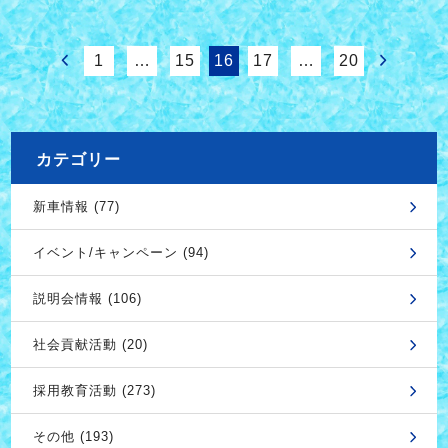
1
…
15
16
17
…
20
カテゴリー
新車情報 (77)
イベント/キャンペーン (94)
説明会情報 (106)
社会貢献活動 (20)
採用教育活動 (273)
その他 (193)