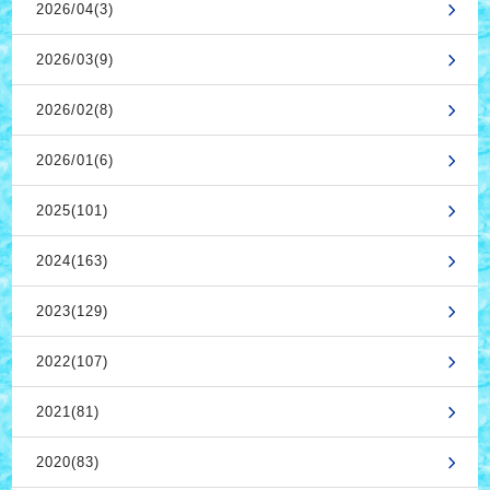
2026/04(3)
2026/03(9)
2026/02(8)
2026/01(6)
2025(101)
2024(163)
2023(129)
2022(107)
2021(81)
2020(83)