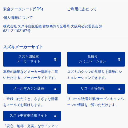
安全データシート(SDS)
ご利用にあたって
個人情報について
株式会社 スズキ自販近畿 古物商許可証番号 大阪府公安委員会 第
621121102187号
スズキメーカーサイト
スズキ四輪車
見積り
メーカーサイト
シミュレーション
車種の詳細などメーカー情報をご覧
スズキのクルマの見積りを簡単にシ
いただける、メーカーサイトです。
ミュレーションできます。
メールマガジン登録
リコール等情報
ご登録いただくと、さまざまな情報
リコール/改善対策/サービスキャンペ
をメールでお届けします。
ーンの情報をご覧いただけます。
スズキ中古車情報サイト
「安心・納得・充実」なラインアッ