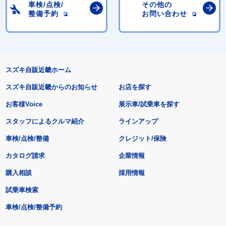
車検/点検/
その他の
整備予約
お問い合わせ
スズキ自販近畿ホーム
スズキ自販近畿からのお知らせ
お店を探す
お客様Voice
展示車/試乗車を探す
スタッフによるクルマ紹介
ラインアップ
車検/点検/整備
クレジット/保険
カタログ請求
企業情報
購入相談
採用情報
試乗車検索
車検/点検/整備予約