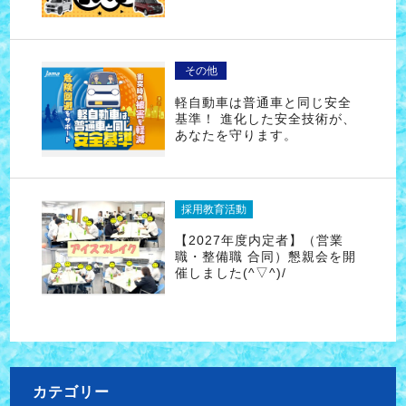
その他
軽自動車は普通車と同じ安全
基準！ 進化した安全技術が、
あなたを守ります。
採用教育活動
【2027年度内定者】（営業
職・整備職 合同）懇親会を開
催しました(^▽^)/
カテゴリー