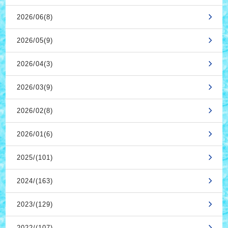
2026/06(8)
2026/05(9)
2026/04(3)
2026/03(9)
2026/02(8)
2026/01(6)
2025/(101)
2024/(163)
2023/(129)
2022/(107)