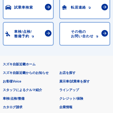
試乗車検索
転居連絡
車検/点検/
その他の
整備予約
お問い合わせ
スズキ自販近畿ホーム
スズキ自販近畿からのお知らせ
お店を探す
お客様Voice
展示車/試乗車を探す
スタッフによるクルマ紹介
ラインアップ
車検/点検/整備
クレジット/保険
カタログ請求
企業情報