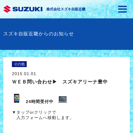
株式会社スズキ自販近畿
スズキ自販近畿からのお知らせ
その他
2015.01.01
ＷＥＢ問い合わせ▶ スズキアリーナ豊中
24時間受付中
▼タップorクリックで
入力フォームへ移動します。