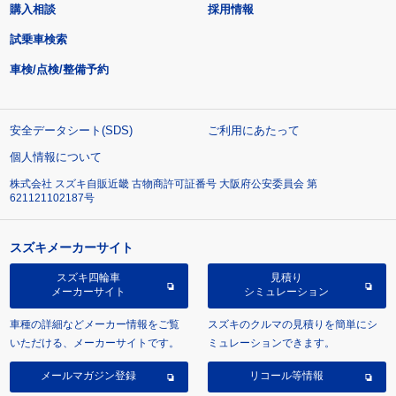
購入相談
採用情報
試乗車検索
車検/点検/整備予約
安全データシート(SDS)
ご利用にあたって
個人情報について
株式会社 スズキ自販近畿 古物商許可証番号 大阪府公安委員会 第
621121102187号
スズキメーカーサイト
スズキ四輪車
見積り
メーカーサイト
シミュレーション
車種の詳細などメーカー情報をご覧
スズキのクルマの見積りを簡単にシ
いただける、メーカーサイトです。
ミュレーションできます。
メールマガジン登録
リコール等情報