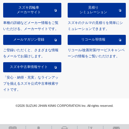
スズキ四輪車
見積り
メーカーサイト
シミュレーション
車種の詳細などメーカー情報をご覧
スズキのクルマの見積りを簡単にシ
いただける、メーカーサイトです。
ミュレーションできます。
メールマガジン登録
リコール等情報
ご登録いただくと、さまざまな情報
リコール/改善対策/サービスキャンペ
をメールでお届けします。
ーンの情報をご覧いただけます。
スズキ中古車情報サイト
「安心・納得・充実」なラインアッ
プを揃えるスズキ公式中古車検索サ
イトです。
©2026 SUZUKI JIHAN KINKI CORPORATION Inc. All rights reserved.