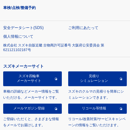
車検/点検/整備予約
安全データシート(SDS)
ご利用にあたって
個人情報について
株式会社 スズキ自販近畿 古物商許可証番号 大阪府公安委員会 第
621121102187号
スズキメーカーサイト
スズキ四輪車
見積り
メーカーサイト
シミュレーション
車種の詳細などメーカー情報をご覧
スズキのクルマの見積りを簡単にシ
いただける、メーカーサイトです。
ミュレーションできます。
メールマガジン登録
リコール等情報
ご登録いただくと、さまざまな情報
リコール/改善対策/サービスキャンペ
をメールでお届けします。
ーンの情報をご覧いただけます。