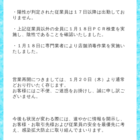
・陽性が判定された従業員は１７日以降は出勤してお
りません。
・上記従業員以外の全員に１月１８日ＰＣＲ検査を実
施し、陰性であることを確認いたしました。
・１月１８日に専門業者により店舗消毒作業を実施い
たしました。
営業再開につきましては、１月２０日（木）より通常
どおり行いたく存じます。
お客様にはご不便、ご迷惑をお掛けし、誠に申し訳ご
ざいません。
今後も状況が変わる際には、速やかに情報を開示し、
お客様・お取引先様および従業員の安全を最優先に考
え、感染拡大防止に取り組んでまいります。