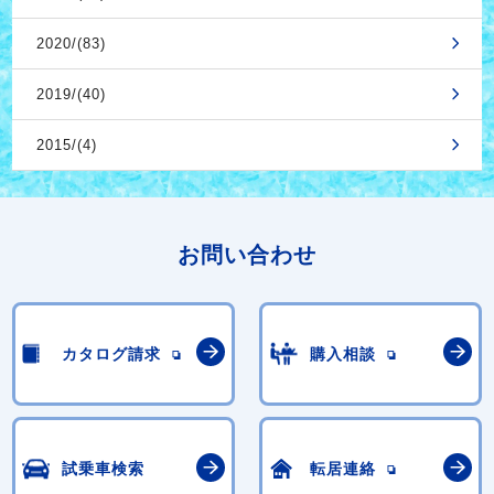
2020/(83)
2019/(40)
2015/(4)
お問い合わせ
カタログ請求
購入相談
試乗車検索
転居連絡