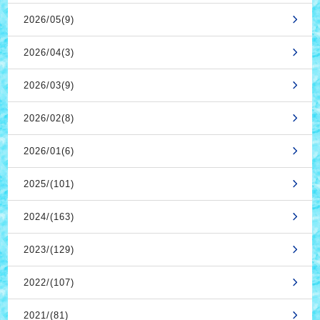
2026/05(9)
2026/04(3)
2026/03(9)
2026/02(8)
2026/01(6)
2025/(101)
2024/(163)
2023/(129)
2022/(107)
2021/(81)