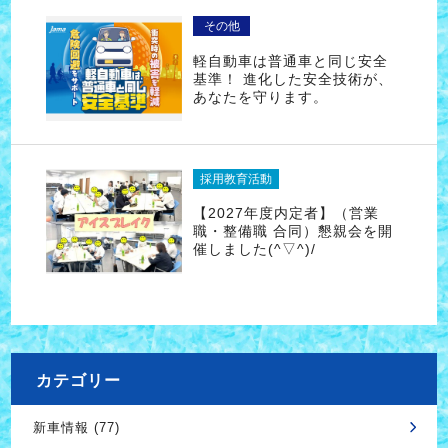
その他
軽自動車は普通車と同じ安全
基準！ 進化した安全技術が、
あなたを守ります。
採用教育活動
【2027年度内定者】（営業
職・整備職 合同）懇親会を開
催しました(^▽^)/
カテゴリー
新車情報 (77)