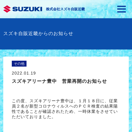
株式会社スズキ自販近畿
スズキ自販近畿からのお知らせ
その他
2022.01.19
スズキアリーナ豊中 営業再開のお知らせ
この度、スズキアリーナ豊中は、１月１８日に、従業
員２名が新型コロナウィルスへのＰＣＲ検査の結果陽
性であることが確認されたため、一時休業をさせてい
ただいておりました。