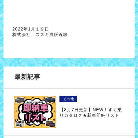
2022年1月１９日
株式会社 スズキ自販近畿
最新記事
その他
【8月7日更新】NEW！すぐ乗
りカタログ★新車即納リスト