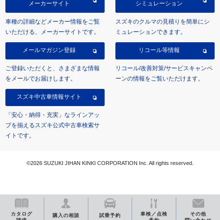
メーカーサイト
シミュレーション
車種の詳細などメーカー情報をご覧
スズキのクルマの見積りを簡単にシ
いただける、メーカーサイトです。
ミュレーションできます。
メールマガジン登録
リコール等情報
ご登録いただくと、さまざまな情報
リコール/改善対策/サービスキャンペ
をメールでお届けします。
ーンの情報をご覧いただけます。
スズキ中古車情報サイト
「安心・納得・充実」なラインアッ
プを揃えるスズキ公式中古車検索サ
イトです。
©2026 SUZUKI JIHAN KINKI CORPORATION Inc. All rights reserved.
カタログ
車検／点検
その他
購入の相談
試乗予約