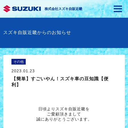
株式会社スズキ自販近畿
スズキ自販近畿からのお知らせ
その他
2023.01.23
【簡単】すごいやん！スズキ車の豆知識【便
利】
日頃よりスズキ自販近畿を
ご愛顧頂きまして
誠にありがとうございます。