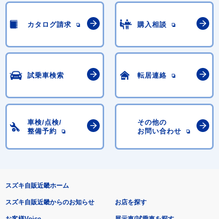
カタログ請求
購入相談
試乗車検索
転居連絡
車検/点検/
その他の
整備予約
お問い合わせ
スズキ自販近畿ホーム
スズキ自販近畿からのお知らせ
お店を探す
お客様Voice
展示車/試乗車を探す