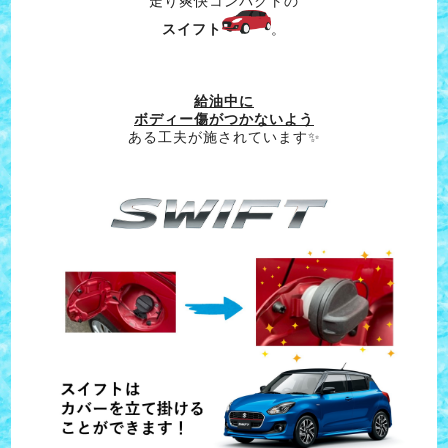
走り爽快コンパクトの
スイフト
。
給油中に
ボディー傷がつかないよう
ある工夫が施されています✨