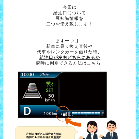
今回は
給油口について
豆知識情報を
二つお伝え致します！
まず一つ目！
新車に乗り換え直後や
代車やレンタカーを借りた時、
給油口が左右どちらにあるか
瞬時に判別できる方法はこちら↓