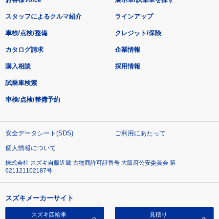
スタッフによるクルマ紹介
ラインアップ
車検/点検/整備
クレジット/保険
カタログ請求
企業情報
購入相談
採用情報
試乗車検索
車検/点検/整備予約
安全データシート(SDS)
ご利用にあたって
個人情報について
株式会社 スズキ自販近畿 古物商許可証番号 大阪府公安委員会 第
621121102187号
スズキメーカーサイト
スズキ四輪車
見積り