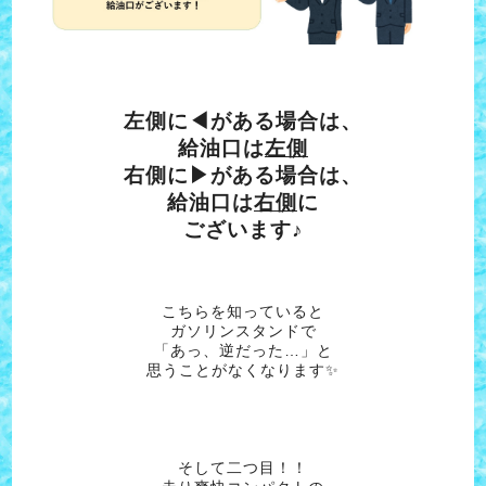
左側に◀がある場合は、
給油口は
左側
右側に▶がある場合は、
給油口は
右側
に
ございます♪
こちらを知っていると
ガソリンスタンドで
「あっ、逆だった…」と
思うことがなくなります✨
そして二つ目！！