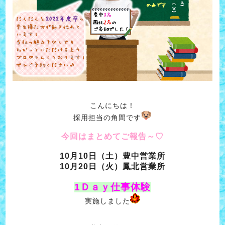
こんにちは！
採用担当の角間です
今回はまとめてご報告～♡
10月10日（土）豊中営業所
10月20日（火）鳳北営業所
1Ｄａｙ仕事体験
実施しました