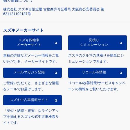
個人情報について
株式会社 スズキ自販近畿 古物商許可証番号 大阪府公安委員会 第
621121102187号
スズキメーカーサイト
スズキ四輪車
見積り
メーカーサイト
シミュレーション
車種の詳細などメーカー情報をご覧
スズキのクルマの見積りを簡単にシ
いただける、メーカーサイトです。
ミュレーションできます。
メールマガジン登録
リコール等情報
ご登録いただくと、さまざまな情報
リコール/改善対策/サービスキャンペ
をメールでお届けします。
ーンの情報をご覧いただけます。
スズキ中古車情報サイト
「安心・納得・充実」なラインアッ
プを揃えるスズキ公式中古車検索サ
イトです。