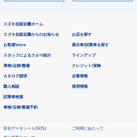
スズキ自販近畿ホーム
スズキ自販近畿からのお知らせ
お店を探す
お客様Voice
展示車/試乗車を探す
スタッフによるクルマ紹介
ラインアップ
車検/点検/整備
クレジット/保険
カタログ請求
企業情報
購入相談
採用情報
試乗車検索
車検/点検/整備予約
安全データシート(SDS)
ご利用にあたって