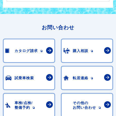
お問い合わせ
カタログ請求
購入相談
試乗車検索
転居連絡
車検/点検/
その他の
整備予約
お問い合わせ