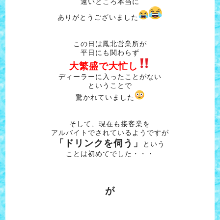
遠いところ本当に
ありがとうございました
この日は鳳北営業所が
平日にも関わらず
大繁盛で大忙し
ディーラーに入ったことがない
ということで
驚かれていました
そして、現在も接客業を
アルバイトでされているようですが
「ドリンクを伺う」
という
ことは初めてでした・・・
が