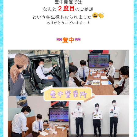
豊中開催では
２度目
なんと
のご参加
という学生様もおられました
ありがとうございます～！
豊中