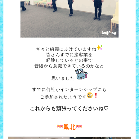
堂々と綺麗に歩けていますね
皆さんすでに接客業を
経験しているとの事で
普段から意識できているのかなと
思いました
すでに何社かインターンシップにも
ご参加されたようです
これからも頑張ってくださいね♡
鳳北