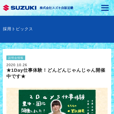
株式会社スズキ自販近畿
採用トピックス
説明会情報
2020.10.26
★1Day仕事体験！どんどんじゃんじゃん開催
中です★