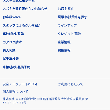
スズキ自販近畿ホーム
スズキ自販近畿からのお知らせ
お店を探す
お客様Voice
展示車/試乗車を探す
スタッフによるクルマ紹介
ラインアップ
車検/点検/整備
クレジット/保険
カタログ請求
企業情報
購入相談
採用情報
試乗車検索
車検/点検/整備予約
安全データシート(SDS)
ご利用にあたって
個人情報について
株式会社 スズキ自販近畿 古物商許可証番号 大阪府公安委員会 第
621121102187号