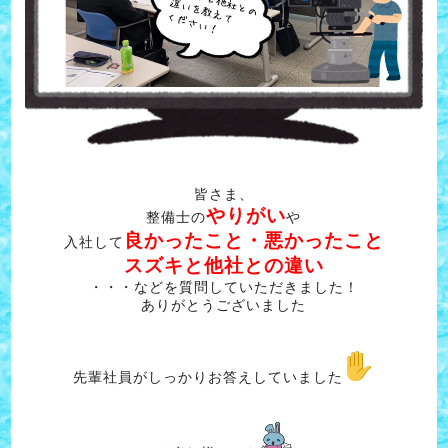
皆さま、
やりがい
整備士の
や
良かったこと・悪かったこと
入社して
スズキと他社との違い
・・・などを質問していただきました！
ありがとうございました
先輩社員がしっかりお答えしていました