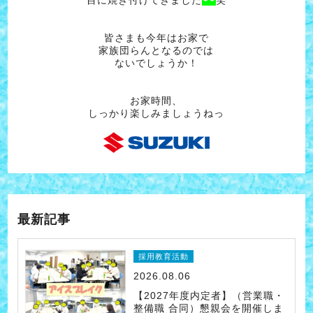
目に焼き付けてきました
笑
皆さまも今年はお家で
家族団らんとなるのでは
ないでしょうか！
お家時間、
しっかり楽しみましょうねっ
最新記事
採用教育活動
2026.08.06
【2027年度内定者】（営業職・
整備職 合同）懇親会を開催しま