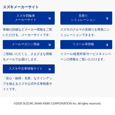
スズキメーカーサイト
スズキ四輪車
見積り
メーカーサイト
シミュレーション
車種の詳細などメーカー情報をご覧
スズキのクルマの見積りを簡単にシ
いただける、メーカーサイトです。
ミュレーションできます。
メールマガジン登録
リコール等情報
ご登録いただくと、さまざまな情報
リコール/改善対策/サービスキャンペ
をメールでお届けします。
ーンの情報をご覧いただけます。
スズキ中古車情報サイト
「安心・納得・充実」なラインアッ
プを揃えるスズキ公式中古車検索サ
イトです。
©2026 SUZUKI JIHAN KINKI CORPORATION Inc. All rights reserved.