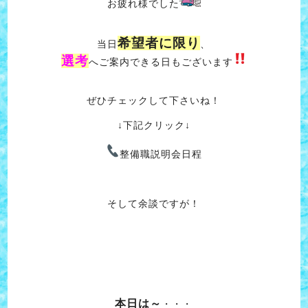
お疲れ様でした
希望者に限り
当日
、
選考
へご案内できる日もございます
ぜひチェックして下さいね！
↓下記クリック↓
整備職説明会日程
そして余談ですが！
本日は～
・・・