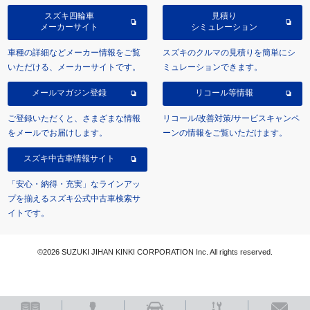
スズキ四輪車
見積り
メーカーサイト
シミュレーション
車種の詳細などメーカー情報をご覧
スズキのクルマの見積りを簡単にシ
いただける、メーカーサイトです。
ミュレーションできます。
メールマガジン登録
リコール等情報
ご登録いただくと、さまざまな情報
リコール/改善対策/サービスキャンペ
をメールでお届けします。
ーンの情報をご覧いただけます。
スズキ中古車情報サイト
「安心・納得・充実」なラインアッ
プを揃えるスズキ公式中古車検索サ
イトです。
©2026 SUZUKI JIHAN KINKI CORPORATION Inc. All rights reserved.