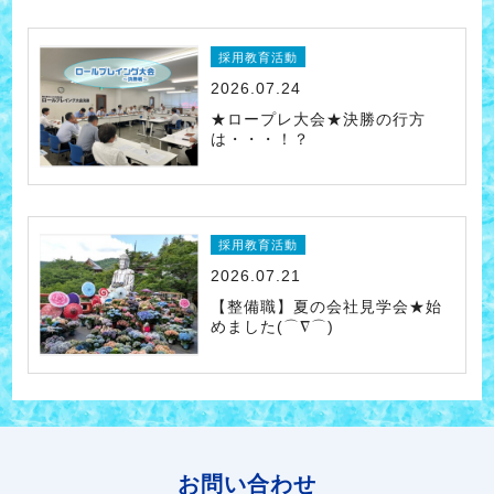
採用教育活動
2026.07.24
★ロープレ大会★決勝の行方
は・・・！？
採用教育活動
2026.07.21
【整備職】夏の会社見学会★始
めました(⌒∇⌒)
お問い合わせ