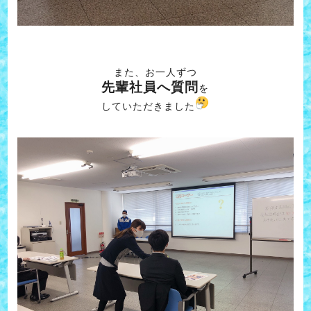
また、お一人ずつ
先輩社員へ質問
を
していただきました