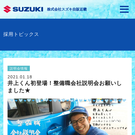
株式会社スズキ自販近畿
採用トピックス
説明会情報
2021.01.18
井上くん初登場！整備職会社説明会お願いし
ました★