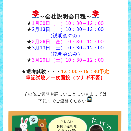
～会社説明会日程～
★
1月30日（土）10：30～12：00
★
2月13日（土）10：30～12：00
（説明会のみ）
★
2月26日（金）10：30～12：00
★
3月13日（土）10：30～12：00
（説明会のみ）
★
3月20日（土）10：30～12：00
★
選考試験・・・
13：00～15：30予定
筆記試験／一次面接（ツナギ不要）
その他ご質問や詳しいことにつきましては
下記までご連絡ください