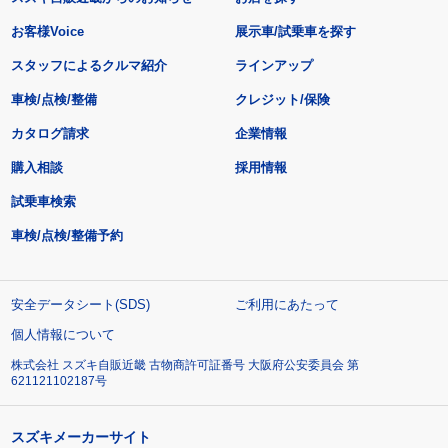
お客様Voice
展示車/試乗車を探す
スタッフによるクルマ紹介
ラインアップ
車検/点検/整備
クレジット/保険
カタログ請求
企業情報
購入相談
採用情報
試乗車検索
車検/点検/整備予約
安全データシート(SDS)
ご利用にあたって
個人情報について
株式会社 スズキ自販近畿 古物商許可証番号 大阪府公安委員会 第
621121102187号
スズキメーカーサイト