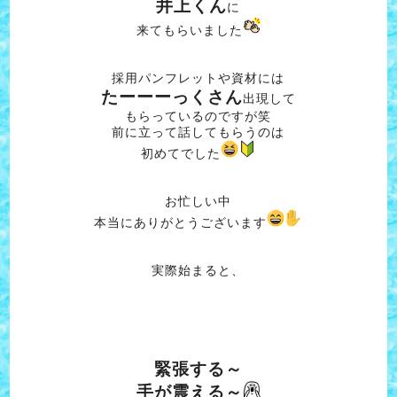
井上くん
に
来てもらいました
採用パンフレットや資材には
たーーーっくさん
出現して
もらっているのですが笑
前に立って話してもらうのは
初めてでした
お忙しい中
本当にありがとうございます
実際始まると、
緊張する～
手が震える～