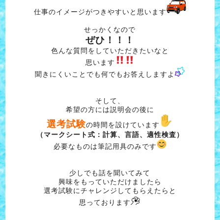
仕事のイメージがつきやすいと思います
せっかくなので
ぜひ！！！
色んな質問をしていただきたいなと
思います
聞きにくいことでも何でもお答えしますよ
そして、
希望の方には説明会の後に
選考試験
の時間を設けています
（マークシート式：計算、言語、適性検査）
必要なものは筆記用具のみです
少しでも話を聞いてみて
興味をもっていただけましたら
選考試験にチャレンジしてもらえたらと
思っております