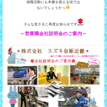
就職活動にも本腰を据える頃では
ないでしょうかっ
そんな皆さまに再度お知らせです
～営業職会社説明会のご案内～