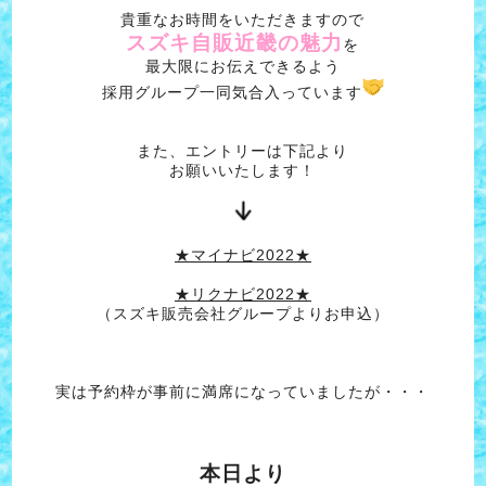
貴重なお時間をいただきますので
スズキ自販近畿の魅力
を
最大限にお伝えできるよう
採用グループ一同気合入っています
また、エントリーは下記より
お願いいたします！
★マイナビ2022★
★リクナビ2022★
（スズキ販売会社グループよりお申込）
実は予約枠が事前に満席になっていましたが・・・
本日より