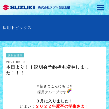
株式会社スズキ自販近畿
採用トピックス
説明会情報
2021.03.01
本日より！！説明会予約枠も増やしまし
た！！！
☺皆さまこんにちは☺
採用グループです
３月に入りました！
２０２２年度卒の学生さま！
いよいよ