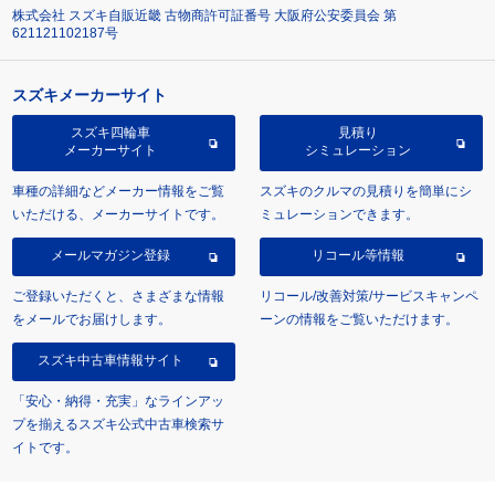
株式会社 スズキ自販近畿 古物商許可証番号 大阪府公安委員会 第
621121102187号
スズキメーカーサイト
スズキ四輪車
見積り
メーカーサイト
シミュレーション
車種の詳細などメーカー情報をご覧
スズキのクルマの見積りを簡単にシ
いただける、メーカーサイトです。
ミュレーションできます。
メールマガジン登録
リコール等情報
ご登録いただくと、さまざまな情報
リコール/改善対策/サービスキャンペ
をメールでお届けします。
ーンの情報をご覧いただけます。
スズキ中古車情報サイト
「安心・納得・充実」なラインアッ
プを揃えるスズキ公式中古車検索サ
イトです。