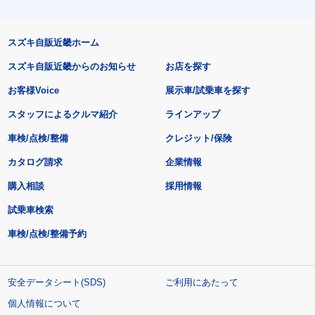
スズキ自販近畿ホーム
スズキ自販近畿からのお知らせ
お店を探す
お客様Voice
展示車/試乗車を探す
スタッフによるクルマ紹介
ラインアップ
車検/点検/整備
クレジット/保険
カタログ請求
企業情報
購入相談
採用情報
試乗車検索
車検/点検/整備予約
安全データシート(SDS)
ご利用にあたって
個人情報について