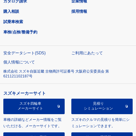
カタログ請求
企業情報
購入相談
採用情報
試乗車検索
車検/点検/整備予約
安全データシート(SDS)
ご利用にあたって
個人情報について
株式会社 スズキ自販近畿 古物商許可証番号 大阪府公安委員会 第
621121102187号
スズキメーカーサイト
スズキ四輪車
見積り
メーカーサイト
シミュレーション
車種の詳細などメーカー情報をご覧
スズキのクルマの見積りを簡単にシ
いただける、メーカーサイトです。
ミュレーションできます。