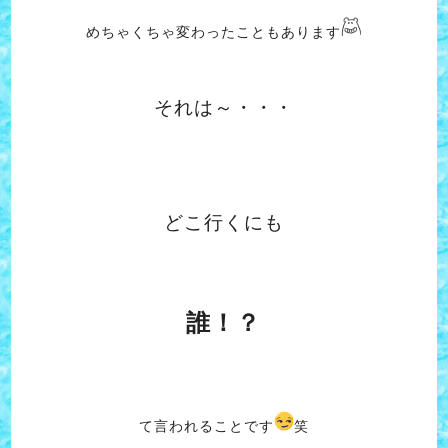
めちゃくちゃ変わったこともあります
それは～・・・
どこ行くにも
誰！？
て言われることです
笑