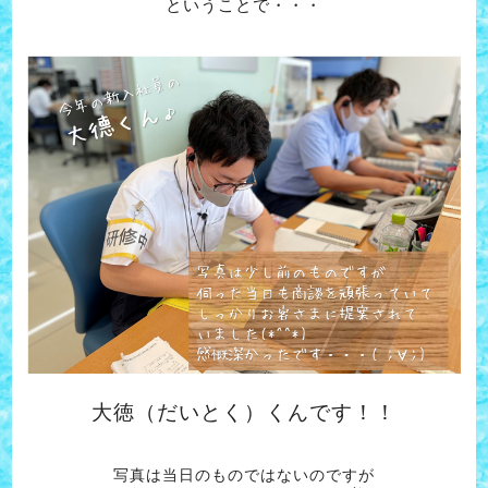
ということで・・・
大徳（だいとく）くんです！！
写真は当日のものではないのですが