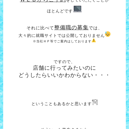
をしていただくことが
ほとんどです
整備職の募集
それに比べて
では、
大々的に就職サイトでは公開しておりません
※当社ＨＰ等でご案内はしております
ですので、
店舗に行ってみたいのに
どうしたらいいかわからない・・・
ということもあるかと思います