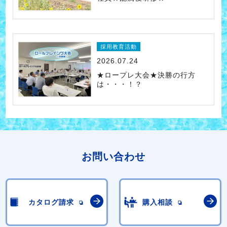
採用教育活動
2026.07.24
★ロープレ大会★決勝の行方
は・・・！？
お問い合わせ
カタログ請求
購入相談