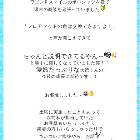
ワゴンＲスマイルのポロシャツを着て
週末の商談を頑張っていました
「フロアマットの色は交換できますよ！」
と声が聞こえてきて
ちゃんと説明できてるやん～
と勝手に嬉しくなっていました笑！！
愛嬌たっぷりな
大徳くんの
今後の成長に期待です！！
お邪魔しました～
土曜に実施したこともあって
以前私が担当していた
お客様もいらっしゃたり
業者の方もいらっしゃったりで
ついついご挨拶やら、お話