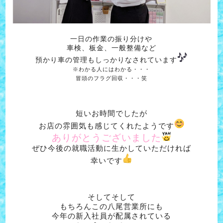
一日の作業の振り分けや
車検、板金、一般整備など
預かり車の管理もしっかりなされています
※わかる人にはわかる・・・
冒頭のフラグ回収・・・笑
短いお時間でしたが
お店の雰囲気も感じてくれたようです
ありがとうございました
ぜひ今後の就職活動に生かしていただければ
幸いです
そしてそして
もちろんこの八尾営業所にも
今年の新入社員が配属されている