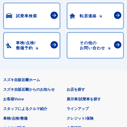
試乗車検索
転居連絡
車検/点検/
その他の
整備予約
お問い合わせ
スズキ自販近畿ホーム
スズキ自販近畿からのお知らせ
お店を探す
お客様Voice
展示車/試乗車を探す
スタッフによるクルマ紹介
ラインアップ
車検/点検/整備
クレジット/保険