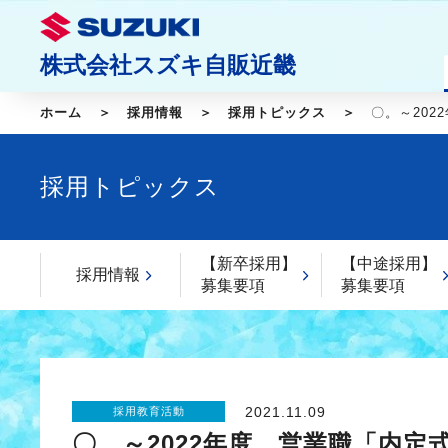
株式会社スズキ自販近畿
ホーム
採用情報
採用トピックス
〇。～20
採用トピックス
【新卒採用】
【中途採用】
採用情報
募集要項
募集要項
2021.11.09
採用教育活動
〇。～2022年度 営業職「内定