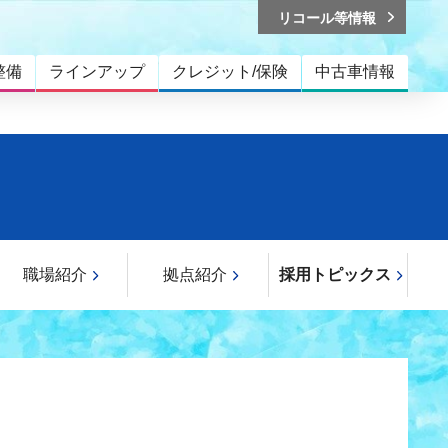
リコール等情報
整備
ラインアップ
クレジット/保険
中古車情報
職場紹介
拠点紹介
採用トピックス