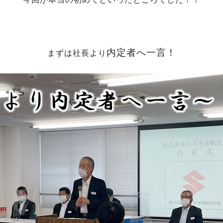
内定者へ一言！
まずは社長より