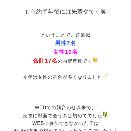
もう約半年後には先輩やで～笑
ということで、営業職
男性7名
女性10名
合計17名
の内定者達です
今年は女性の割合が多くなりました
WEBでの顔合わせ以来で、
実際に対面で会うのは初めてでした
WEBに参加できなかった子は
今回が本当の初めてといったところでした！！