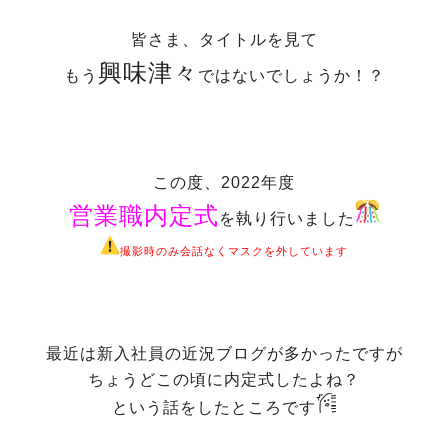
皆さま、タイトルを見て
興味津々
もう
ではないでしょうか！？
この度、2022年度
営業職内定式
を執り行いました
撮影時のみ会話なくマスクを外しています
最近は新入社員の近況ブログが多かったですが
ちょうどこの頃に内定式したよね？
という話をしたところです