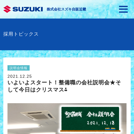
株式会社スズキ自販近畿
採用トピックス
説明会情報
2021.12.25
いよいよスタート！整備職の会社説明会★そ
して今日はクリスマス⁂