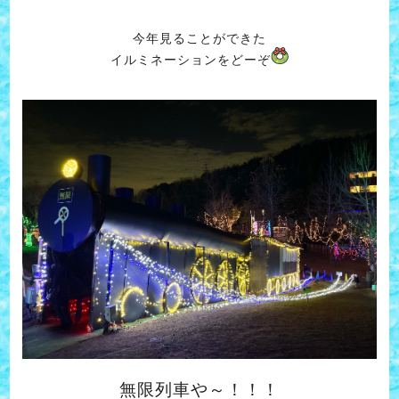
今年見ることができた
イルミネーションをどーぞ
無限列車や～！！！