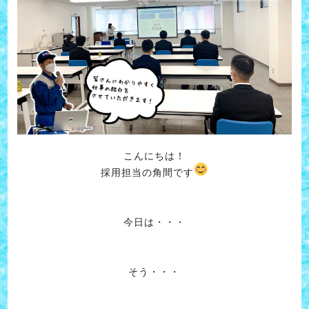
こんにちは！
採用担当の角間です
今日は・・・
そう・・・