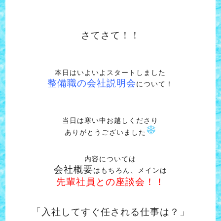
さてさて！！
本日はいよいよスタートしました
整備職の会社説明会
について！
当日は寒い中お越しくださり
ありがとうございました
内容については
会社概要
はもちろん、メインは
先輩社員との座談会！！
「入社してすぐ任される仕事は？」