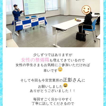
少しずつではありますが
女性の整備職
も増えてきているので
女性の学生さまもお気軽にご参加いただければ
幸いです
正影さん
そして今回も今宮営業所の
に
お願いしました
ありがとうございました！！
毎回すごく分かりやすく
丁寧に話してくださるので