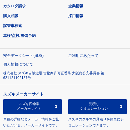
カタログ請求
企業情報
購入相談
採用情報
試乗車検索
車検/点検/整備予約
安全データシート(SDS)
ご利用にあたって
個人情報について
株式会社 スズキ自販近畿 古物商許可証番号 大阪府公安委員会 第
621121102187号
スズキメーカーサイト
スズキ四輪車
見積り
メーカーサイト
シミュレーション
車種の詳細などメーカー情報をご覧
スズキのクルマの見積りを簡単にシ
いただける、メーカーサイトです。
ミュレーションできます。