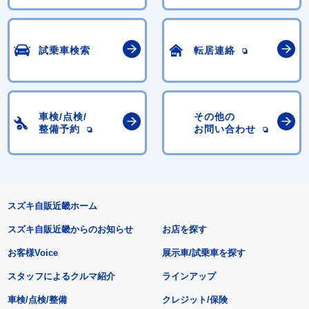
試乗車検索
転居連絡
車検/点検/
その他の
整備予約
お問い合わせ
スズキ自販近畿ホーム
スズキ自販近畿からのお知らせ
お店を探す
お客様Voice
展示車/試乗車を探す
スタッフによるクルマ紹介
ラインアップ
車検/点検/整備
クレジット/保険