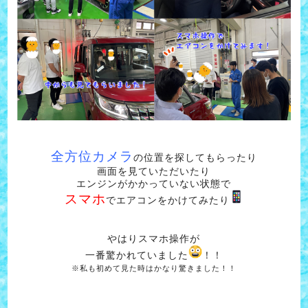
全方位カメラ
の位置を探してもらったり
画面を見ていただいたり
エンジンがかかっていない状態で
スマホ
でエアコンをかけてみたり
やはりスマホ操作が
一番驚かれていました
！！
※私も初めて見た時は
かなり驚きました！！