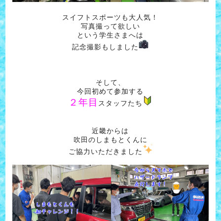
スイフトスポーツも大人気！
写真撮って欲しい
という学生さまへは
記念撮影もしました
そして、
今回初めて参加する
２年目
スタッフたち
近畿からは
吹田のしまもとくんに
ご協力いただきました