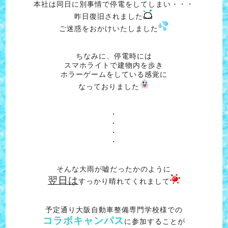
本社は同日に別事情で停電をしてしまい・・・
昨日復旧されました
ご迷惑をおかけいたしました
ちなみに、停電時には
スマホライトで建物内を歩き
ホラーゲームをしている感覚に
なっておりました
・
・
・
・
そんな大雨が嘘だったかのように
翌日は
すっかり晴れてくれまして
予定通り大阪自動車整備専門学校様での
コラボキャンパス
に参加することが