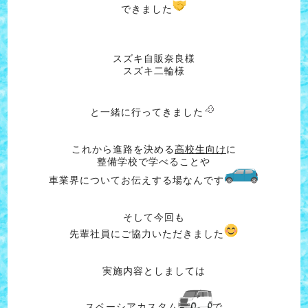
できました
スズキ自販奈良様
スズキ二輪様
と一緒に行ってきました
これから進路を決める
高校生向け
に
整備学校で学べることや
車業界についてお伝えする場なんです
そして今回も
先輩社員にご協力いただきました
実施内容としましては
スペーシアカスタム
で