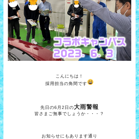
こんにちは！
採用担当の角間です
大雨警報
先日の6月2日の
皆さまご無事でしょうか・・・？
お知らせにもあります通り