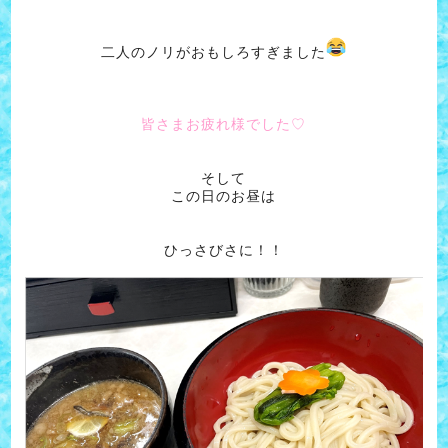
二人のノリがおもしろすぎました
皆さまお疲れ様でした♡
そして
この日のお昼は
ひっさびさに！！