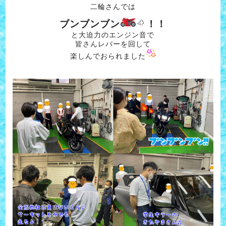
二輪さんでは
ブンブンブン
！！
と大迫力のエンジン音で
皆さんレバーを回して
楽しんでおられました