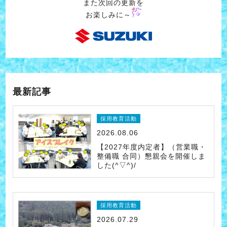
また次回の更新を
お楽しみに～
最新記事
採用教育活動
2026.08.06
【2027年度内定者】（営業職・
整備職 合同）懇親会を開催しま
した(^▽^)/
採用教育活動
2026.07.29