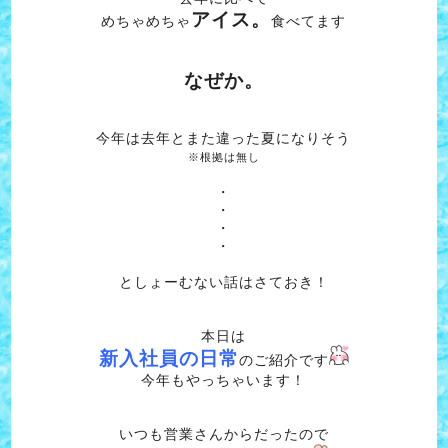
アイス。
めちゃめちゃ
食べてます
なぜか。
今年は去年とまた違った夏になりそう
※根拠は無し
・
・
・
・
としょーむない話はさておき！
本日は
新入社員の日常
のご紹介です
今年もやっちゃいます！
いつも営業さんからだったので