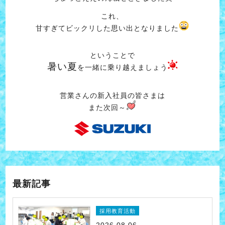
これ、
甘すぎてビックリした思い出となりました
ということで
暑い夏
を一緒に乗り越えましょう
営業さんの新入社員の皆さまは
また次回～
最新記事
採用教育活動
2026.08.06