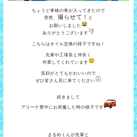
ちょうど車検の車が入ってきたので
撮らせて！
突然、
と
お願いしました
ありがとうございます
こちらはオイル交換の様子ですね！
先輩や工場長と仲良く
作業してくれています
笑顔がとてもかわいいので
ぜひ皆さん見に来てください
続きまして
アリーナ豊中にお邪魔した時の様子です
まるめくんが先輩と