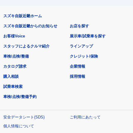
スズキ自販近畿ホーム
スズキ自販近畿からのお知らせ
お店を探す
お客様Voice
展示車/試乗車を探す
スタッフによるクルマ紹介
ラインアップ
車検/点検/整備
クレジット/保険
カタログ請求
企業情報
購入相談
採用情報
試乗車検索
車検/点検/整備予約
安全データシート(SDS)
ご利用にあたって
個人情報について