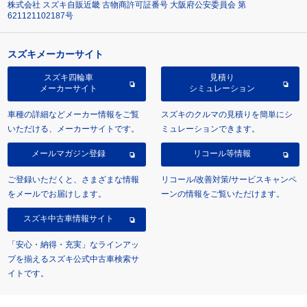
株式会社 スズキ自販近畿 古物商許可証番号 大阪府公安委員会 第
621121102187号
スズキメーカーサイト
スズキ四輪車
見積り
メーカーサイト
シミュレーション
車種の詳細などメーカー情報をご覧
スズキのクルマの見積りを簡単にシ
いただける、メーカーサイトです。
ミュレーションできます。
メールマガジン登録
リコール等情報
ご登録いただくと、さまざまな情報
リコール/改善対策/サービスキャンペ
をメールでお届けします。
ーンの情報をご覧いただけます。
スズキ中古車情報サイト
「安心・納得・充実」なラインアッ
プを揃えるスズキ公式中古車検索サ
イトです。