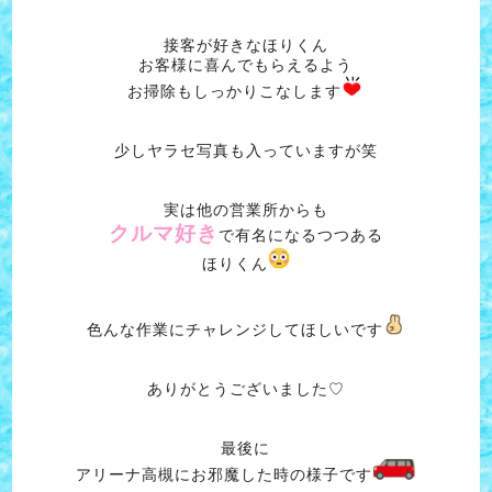
接客が好きなほりくん
お客様に喜んでもらえるよう
お掃除もしっかりこなします
少しヤラセ写真も入っていますが笑
実は他の営業所からも
クルマ好き
で有名になるつつある
ほりくん
色んな作業にチャレンジしてほしいです
ありがとうございました♡
最後に
アリーナ高槻にお邪魔した時の様子です