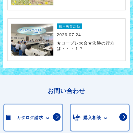
採用教育活動
2026.07.24
★ロープレ大会★決勝の行方
は・・・！？
お問い合わせ
カタログ請求
購入相談