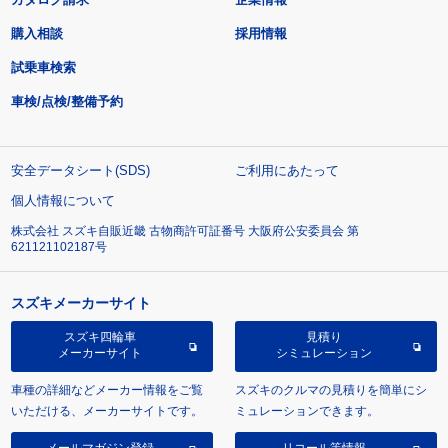
購入相談
採用情報
試乗車検索
車検/点検/整備予約
安全データシート(SDS)
ご利用にあたって
個人情報について
株式会社 スズキ自販近畿 古物商許可証番号 大阪府公安委員会 第
621121102187号
スズキメーカーサイト
スズキ四輪車
見積り
メーカーサイト
シミュレーション
車種の詳細などメーカー情報をご覧
スズキのクルマの見積りを簡単にシ
いただける、メーカーサイトです。
ミュレーションできます。