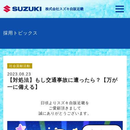
株式会社スズキ自販近畿
採用トピックス
社会貢献活動
2023.08.23
【対処法】もし交通事故に遭ったら？【万が
一に備える】
日頃よりスズキ自販近畿を
ご愛顧頂きまして
誠にありがとうございます。