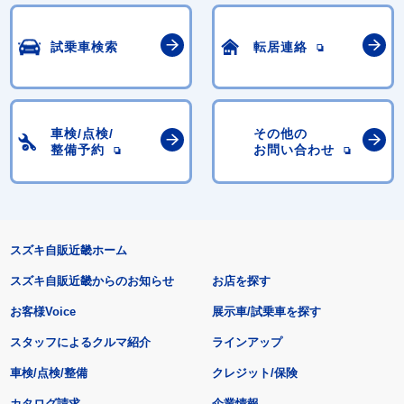
試乗車検索
転居連絡
車検/点検/
その他の
整備予約
お問い合わせ
スズキ自販近畿ホーム
スズキ自販近畿からのお知らせ
お店を探す
お客様Voice
展示車/試乗車を探す
スタッフによるクルマ紹介
ラインアップ
車検/点検/整備
クレジット/保険
カタログ請求
企業情報