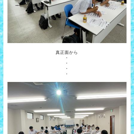
真正面から
・
・
・
・