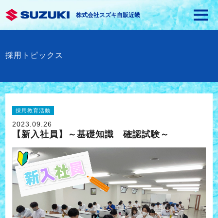
株式会社スズキ自販近畿
採用トピックス
採用教育活動
2023.09.26
【新入社員】～基礎知識 確認試験～