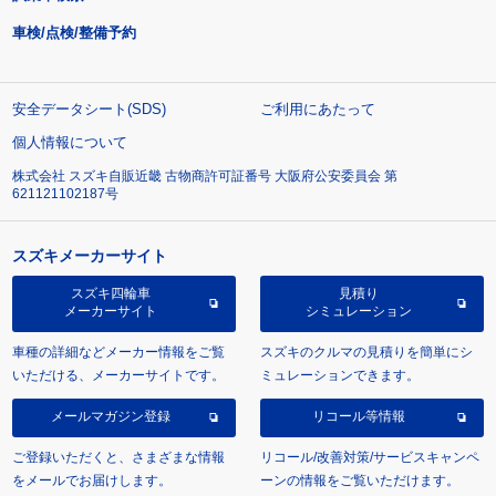
車検/点検/整備予約
安全データシート(SDS)
ご利用にあたって
個人情報について
株式会社 スズキ自販近畿 古物商許可証番号 大阪府公安委員会 第
621121102187号
スズキメーカーサイト
スズキ四輪車
見積り
メーカーサイト
シミュレーション
車種の詳細などメーカー情報をご覧
スズキのクルマの見積りを簡単にシ
いただける、メーカーサイトです。
ミュレーションできます。
メールマガジン登録
リコール等情報
ご登録いただくと、さまざまな情報
リコール/改善対策/サービスキャンペ
をメールでお届けします。
ーンの情報をご覧いただけます。