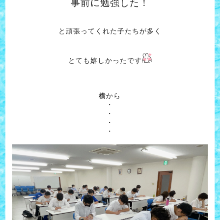
事前に勉強した！
と頑張ってくれた子たちが多く
とても嬉しかったです
横から
・
・
・
・