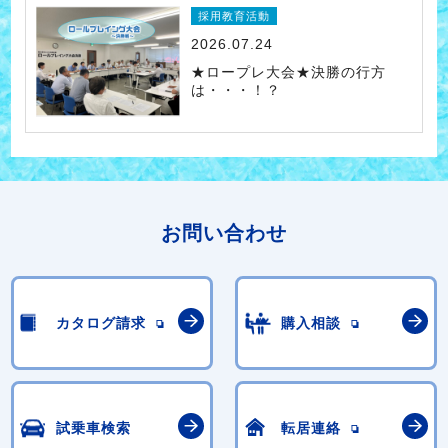
採用教育活動
2026.07.24
★ロープレ大会★決勝の行方
は・・・！？
お問い合わせ
カタログ請求
購入相談
試乗車検索
転居連絡