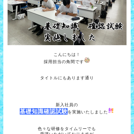
こんにちは！
採用担当の角間です
タイトルにもあります通り
新入社員の
基礎知識確認試験
を実施いたしました
色々な研修をタイムリーでも
受講いただいておりますが