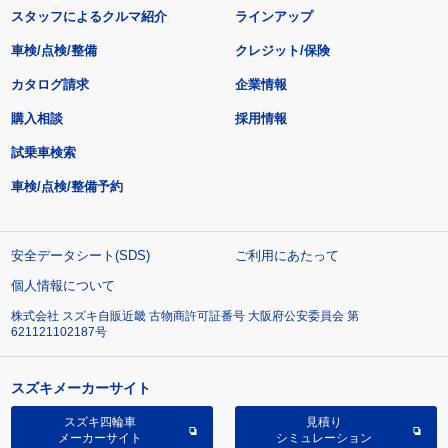
スタッフによるクルマ紹介
ラインアップ
車検/点検/整備
クレジット/保険
カタログ請求
企業情報
購入相談
採用情報
試乗車検索
車検/点検/整備予約
安全データシート(SDS)
ご利用にあたって
個人情報について
株式会社 スズキ自販近畿 古物商許可証番号 大阪府公安委員会 第
621121102187号
スズキメーカーサイト
スズキ四輪車
見積り
メーカーサイト
シミュレーション