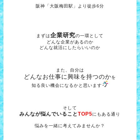
阪神「大阪梅田駅」より徒歩6分
企業研究
まずは
の一環として
どんな企業があるのか
どんな就活にしたらいいのか
また、自分は
どんなお仕事に興味を持つのか
を
知る良い機会になるかと思います
そして
みんなが悩んでいること
TOP5
にもある通り
悩みを一緒に考えてみませんか？