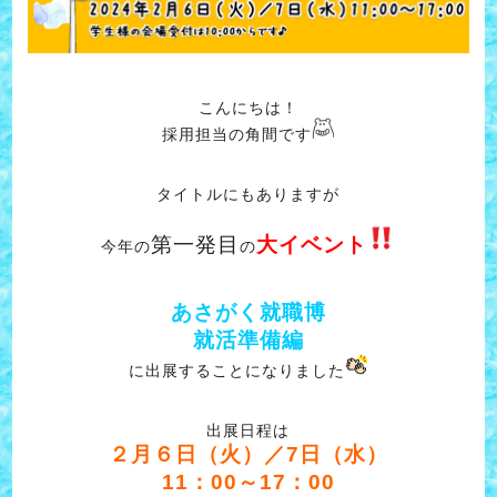
こんにちは！
採用担当の角間です
タイトルにもありますが
第一発目
大イベント
今年の
の
あさがく就職博
就活準備編
に出展することになりました
出展日程は
２月６日（火）／7日（水）
11：00～17：00