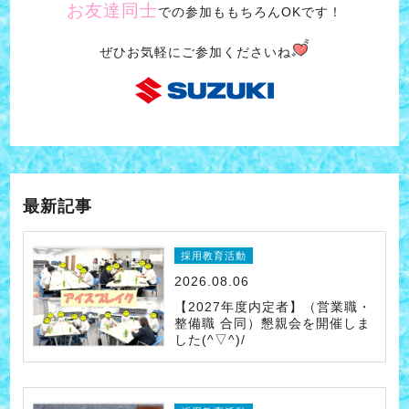
お友達同士
での参加ももちろんOKです！
ぜひお気軽にご参加くださいね
最新記事
採用教育活動
2026.08.06
【2027年度内定者】（営業職・
整備職 合同）懇親会を開催しま
した(^▽^)/