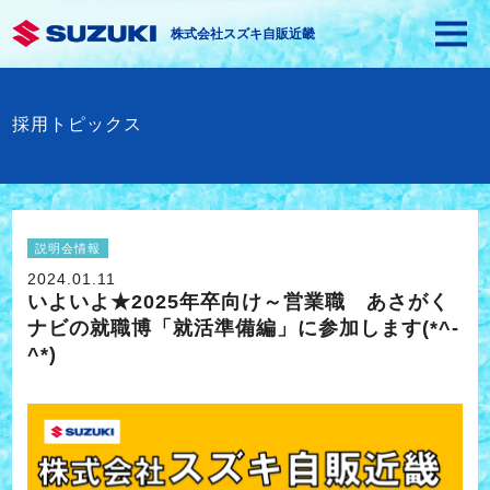
株式会社スズキ自販近畿
採用トピックス
説明会情報
2024.01.11
いよいよ★2025年卒向け～営業職 あさがく
ナビの就職博「就活準備編」に参加します(*^-
^*)