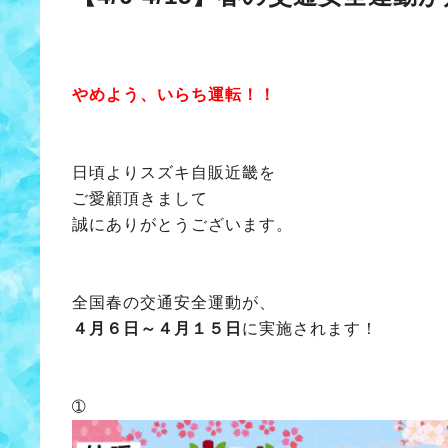
やめよう、いらち運転！！
日頃よりスズキ自販近畿を
ご愛顧頂きまして
誠にありがとうございます。
全国春の交通安全運動が、
４月６日～４月１５日
に実施されます！
➀