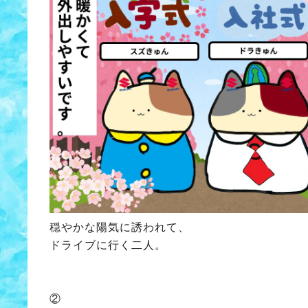
穏やかな陽気に誘われて、
ドライブに行く二人。
②