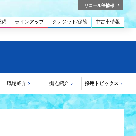
リコール等情報
整備
ラインアップ
クレジット/保険
中古車情報
職場紹介
拠点紹介
採用トピックス