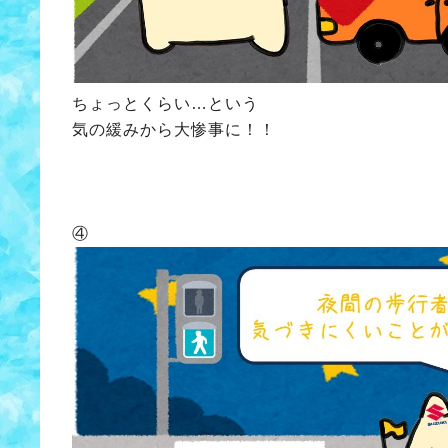
ちょっとくらい…という
気の緩みから大惨事に！！
④