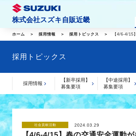
株式会社スズキ自販近畿
ホーム
採用情報
採用トピックス
【4/6-4
採用トピックス
【新卒採用】
【中途採用】
採用情報
募集要項
募集要項
2024.03.29
社会貢献活動
【4/6-4/15】春の交通安全運