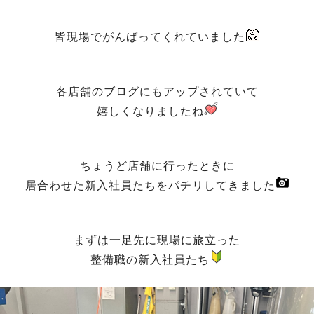
皆現場でがんばってくれていました
各店舗のブログにもアップされていて
嬉しくなりましたね
ちょうど店舗に行ったときに
居合わせた新入社員たちをパチリしてきました
まずは一足先に現場に旅立った
整備職の新入社員たち