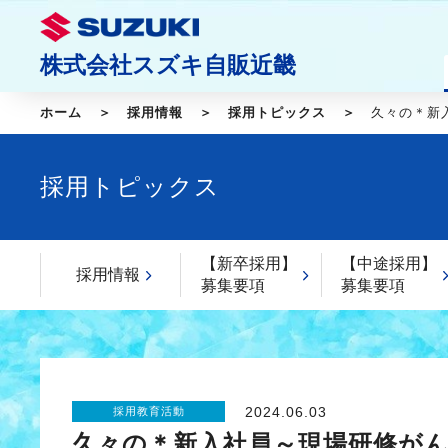
株式会社スズキ自販近畿
ホーム
採用情報
採用トピックス
久々の＊新
採用トピックス
【新卒採用】
【中途採用】
採用情報
募集要項
募集要項
2024.06.03
採用教育活動
久々の＊新入社員～現場研修がん