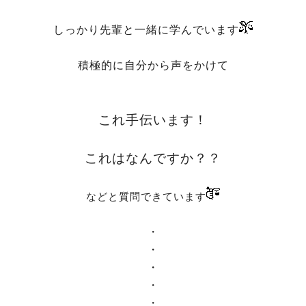
しっかり先輩と一緒に学んでいます
積極的に自分から声をかけて
これ手伝います！
これはなんですか？？
などと質問できています
・
・
・
・
・