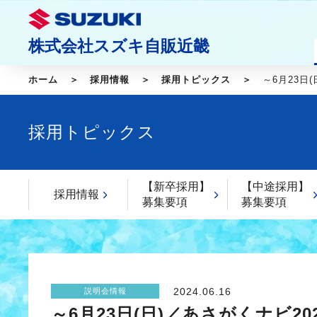
株式会社スズキ自販近畿
ホーム
採用情報
採用トピックス
～6月23日(日
採用トピックス
【新卒採用】
【中途採用】
採用情報
募集要項
募集要項
2024.06.16
説明会情報
～6月23日(日)／あさがくナビ2026