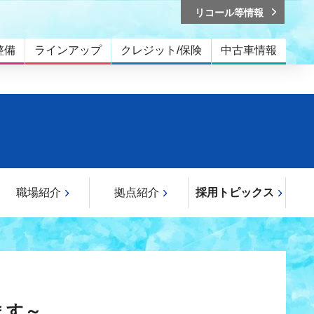
リコール等情報
整備
ラインアップ
クレジット/保険
中古車情報
職場紹介
拠点紹介
採用トピックス
します～