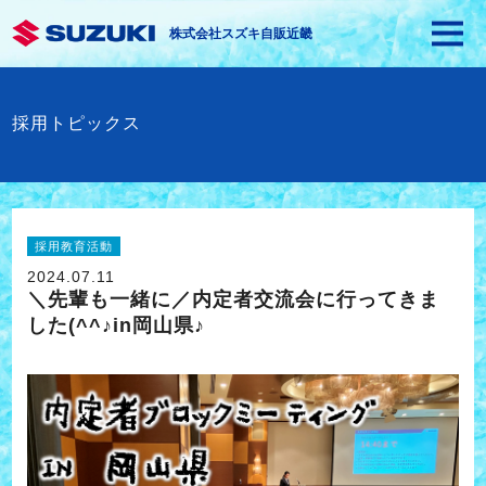
株式会社スズキ自販近畿
採用トピックス
採用教育活動
2024.07.11
＼先輩も一緒に／内定者交流会に行ってきま
した(^^♪in岡山県♪