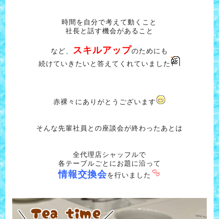
時間を自分で考えて動くこと
社長と話す機会があること
スキルアップ
など、
のためにも
続けていきたいと答えてくれていました
赤裸々にありがとうございます
そんな先輩社員との座談会が終わったあとは
全代理店シャッフルで
各テーブルごとにお題に沿って
情報交換会
を行いました