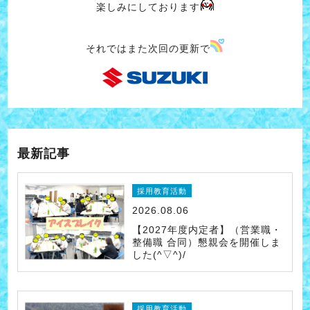
楽しみにしております
それではまた次回の更新で
最新記事
採用教育活動
2026.08.06
【2027年度内定者】（営業職・
整備職 合同）懇親会を開催しま
した(^▽^)/
採用教育活動