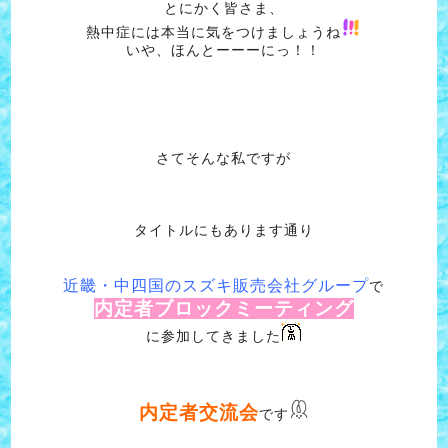
とにかく皆さま、
熱中症には本当に気をつけましょうね
いや、ほんとーーーにっ！！
さてそんな私ですが
タイトルにもあります通り
近畿・中四国のスズキ販売会社グループ
で
内定者ブロックミーティング
に参加してきました
内定者交流会
です