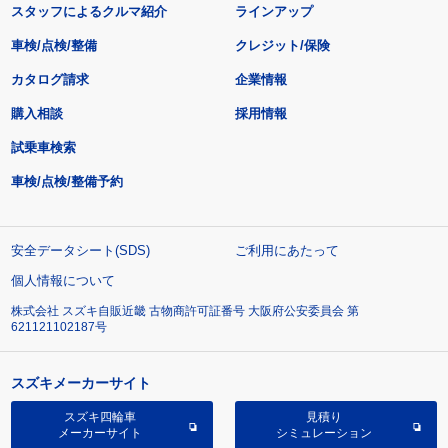
スタッフによるクルマ紹介
ラインアップ
車検/点検/整備
クレジット/保険
カタログ請求
企業情報
購入相談
採用情報
試乗車検索
車検/点検/整備予約
安全データシート(SDS)
ご利用にあたって
個人情報について
株式会社 スズキ自販近畿 古物商許可証番号 大阪府公安委員会 第
621121102187号
スズキメーカーサイト
スズキ四輪車
見積り
メーカーサイト
シミュレーション