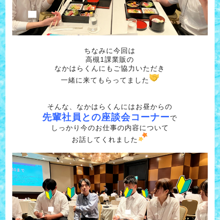
ちなみに今回は
高槻1課業販の
なかはらくんにもご協力いただき
一緒に来てもらってました
そんな、なかはらくんにはお昼からの
先輩社員との座談会コーナー
で
しっかり今のお仕事の内容について
お話してくれました