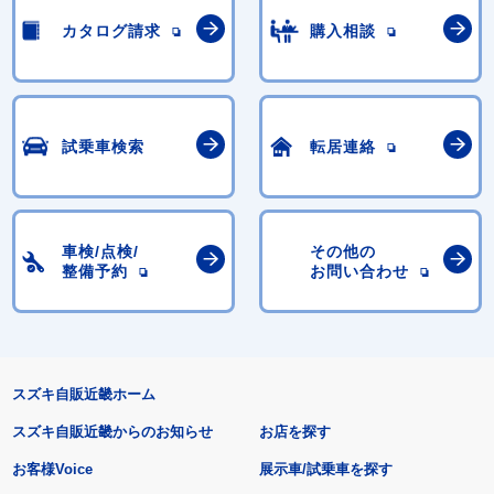
カタログ請求
購入相談
試乗車検索
転居連絡
車検/点検/
その他の
整備予約
お問い合わせ
スズキ自販近畿ホーム
スズキ自販近畿からのお知らせ
お店を探す
お客様Voice
展示車/試乗車を探す