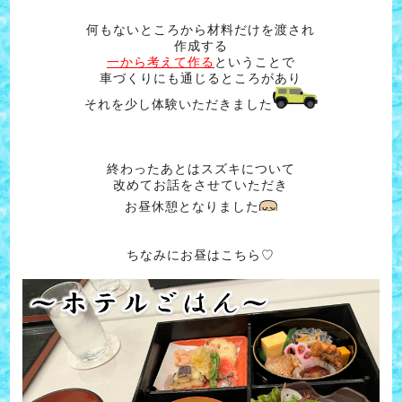
何もないところから材料だけを渡され
作成する
一から考えて作る
ということで
車づくりにも通じるところがあり
それを少し体験いただきました
終わったあとはスズキについて
改めてお話をさせていただき
お昼休憩となりました
ちなみにお昼はこちら♡