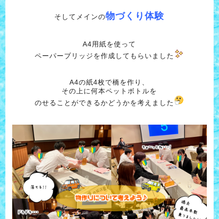
物づくり体験
そしてメインの
A4用紙を使って
ペーパーブリッジを作成してもらいました
A4の紙4枚で橋を作り、
その上に何本ペットボトルを
のせることができるかどうかを考えました