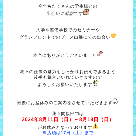
今年もたくさんの学生様との
出会いに感謝です
大学や整備学校でのセミナーや
グランフロントでのブース出展にての出会い
本当にありがとうございました
我々の仕事の魅力をしっかりお伝えできるよう
後半も気合いいれていきますので
よろしくお願いいたします
最後にお盆休みのご案内をさせていただきます
我々間接部門は
2024年8月11日（日）～8月18日（日）
がお休みとなっております
※店頭は17日（土）まで