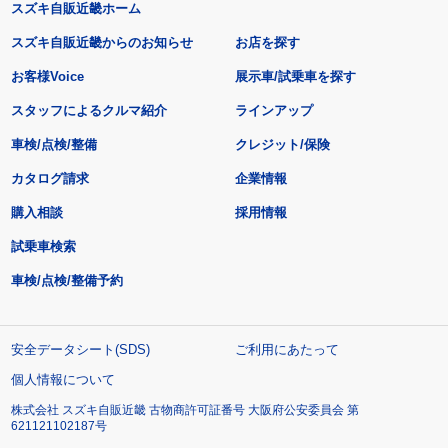
スズキ自販近畿ホーム
スズキ自販近畿からのお知らせ
お店を探す
お客様Voice
展示車/試乗車を探す
スタッフによるクルマ紹介
ラインアップ
車検/点検/整備
クレジット/保険
カタログ請求
企業情報
購入相談
採用情報
試乗車検索
車検/点検/整備予約
安全データシート(SDS)
ご利用にあたって
個人情報について
株式会社 スズキ自販近畿 古物商許可証番号 大阪府公安委員会 第
621121102187号