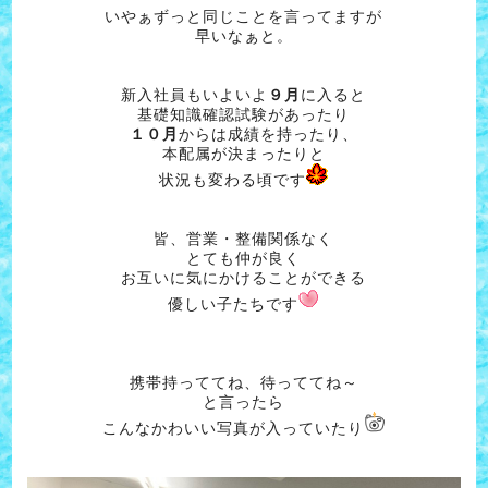
いやぁずっと同じことを言ってますが
早いなぁと。
新入社員もいよいよ
９月
に入ると
基礎知識確認試験があったり
１０月
からは成績を持ったり、
本配属が決まったりと
状況も変わる頃です
皆、営業・整備関係なく
とても仲が良く
お互いに気にかけることができる
優しい子たちです
携帯持っててね、待っててね～
と言ったら
こんなかわいい写真が入っていたり