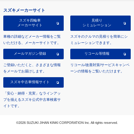
スズキメーカーサイト
スズキ四輪車
見積り
メーカーサイト
シミュレーション
車種の詳細などメーカー情報をご覧
スズキのクルマの見積りを簡単にシ
いただける、メーカーサイトです。
ミュレーションできます。
メールマガジン登録
リコール等情報
ご登録いただくと、さまざまな情報
リコール/改善対策/サービスキャンペ
をメールでお届けします。
ーンの情報をご覧いただけます。
スズキ中古車情報サイト
「安心・納得・充実」なラインアッ
プを揃えるスズキ公式中古車検索サ
イトです。
©2026 SUZUKI JIHAN KINKI CORPORATION Inc. All rights reserved.