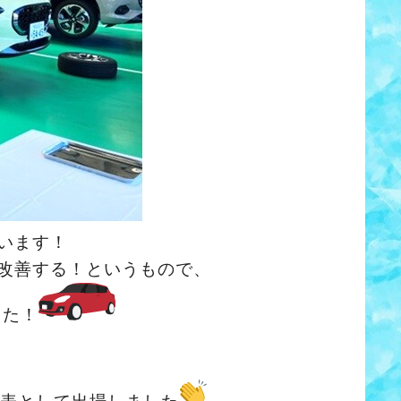
います！
改善する！というもので、
した！