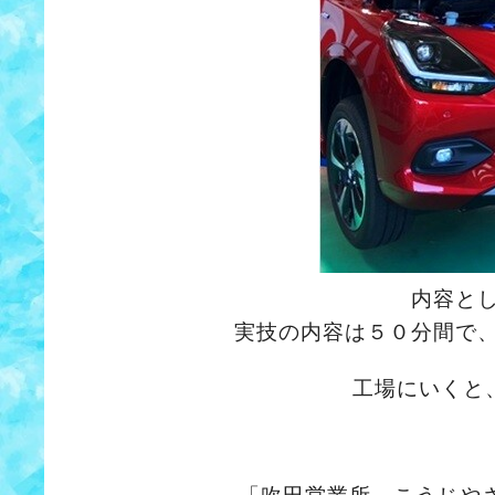
内容と
実技の内容は５０分間で
工場にいくと