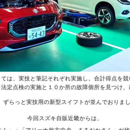
しては、実技と筆記それぞれ実施し、合計得点を競
、法定点検の実施と１０か所の故障個所を見つけ、
、ずらっと実技用の新型スイフトが並んでおりま
今回スズキ自販近畿からは、