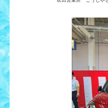
「吹田営業所 こうじや