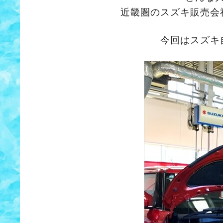
近畿圏のスズキ販売会
今回はスズキ