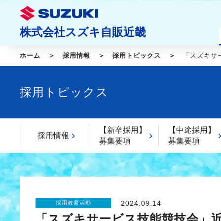
株式会社スズキ自販近畿
ホーム
採用情報
採用トピックス
「スズキサ
採用トピックス
【新卒採用】
【中途採用】
採用情報
募集要項
募集要項
2024.09.14
採用教育活動
「スズキサービス技能競技会」近