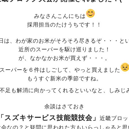
みなさんこんにちは
採用担当のたけうちです！！
日は、わが家のお米がそろそろ尽きるぞ・・・と
近所のスーパーを駆け巡りました！
が、なかなかお米が買えず・・・。
スーパーを６件はしごして、やっと買えました
もうすぐ新米の季節ですね。
不足も解消に向かってくれるといいなと、しみじ
余談はさておき
「スズキサービス技能競技会」
近畿ブロッ
大会なの？と疑問に思われた方もいらっしゃると思