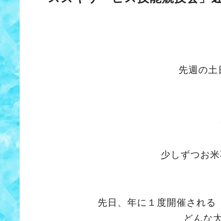
先週の土
少しずつお米
先日、年に１度開催される
どんな