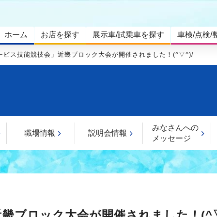
ホーム
お店を探す
展示車/試乗車を探す
車検/点検/
ービス技能競技会」近畿ブロック大会が開催されました！(^▽^)/
みなさんへの
職場情報
説明会情報
メッセージ
畿ブロック大会が開催されました！(^▽