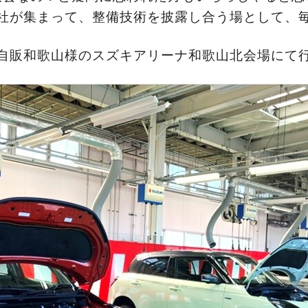
社が集まって、整備技術を披露し合う場として、
自販和歌山様のスズキアリーナ和歌山北会場にて