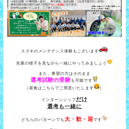
スズキのメンテナンス体験もございます
先輩の様子を見ながら一緒にやってみましょう
また、希望の方はそのまま
選考試験の受験
も可能です
（昼食はこちらでご用意いたします
）
だけ
インターンシップ
選考も一緒に
大・歓・迎
どちらのパターンでも
です