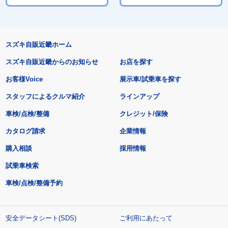
スズキ自販近畿ホーム
スズキ自販近畿からのお知らせ
お店を探す
お客様Voice
展示車/試乗車を探す
スタッフによるクルマ紹介
ラインアップ
車検/点検/整備
クレジット/保険
カタログ請求
企業情報
購入相談
採用情報
試乗車検索
車検/点検/整備予約
安全データシート(SDS)
ご利用にあたって