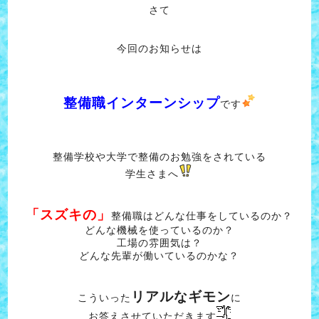
さて
今回のお知らせは
整備職インターンシップ
です
整備学校や大学で整備のお勉強をされている
学生さまへ
「スズキの」
整備職はどんな仕事をしているのか？
どんな機械を使っているのか？
工場の雰囲気は？
どんな先輩が働いているのかな？
リアルなギモン
こういった
に
お答えさせていただきます