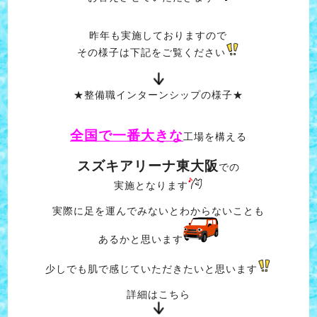
昨年も実施しておりますので
その様子は下記をご覧ください
★整備職インターンシップの様子★
全国で一番大きな
工場を構える
スズキアリーナ東大阪
での
実施となります
実際に足を運んでみないとわからないことも
あるかと思います
少しでも肌で感じていただきたいと思います
詳細はこちら