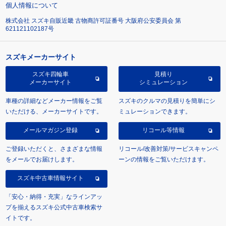
個人情報について
株式会社 スズキ自販近畿 古物商許可証番号 大阪府公安委員会 第
621121102187号
スズキメーカーサイト
スズキ四輪車
見積り
メーカーサイト
シミュレーション
車種の詳細などメーカー情報をご覧
スズキのクルマの見積りを簡単にシ
いただける、メーカーサイトです。
ミュレーションできます。
メールマガジン登録
リコール等情報
ご登録いただくと、さまざまな情報
リコール/改善対策/サービスキャンペ
をメールでお届けします。
ーンの情報をご覧いただけます。
スズキ中古車情報サイト
「安心・納得・充実」なラインアッ
プを揃えるスズキ公式中古車検索サ
イトです。