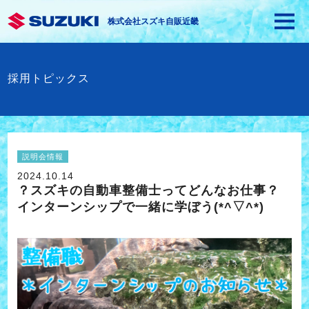
株式会社スズキ自販近畿
採用トピックス
説明会情報
2024.10.14
？スズキの自動車整備士ってどんなお仕事？
インターンシップで一緒に学ぼう(*^▽^*)