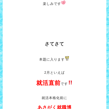
楽しみです
さてさて
本題に入ります
2月といえば
就活直前
です
就活本格化前に
あさがく就職博