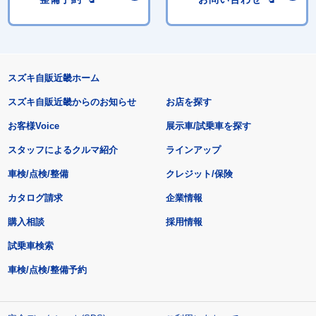
スズキ自販近畿ホーム
スズキ自販近畿からのお知らせ
お店を探す
お客様Voice
展示車/試乗車を探す
スタッフによるクルマ紹介
ラインアップ
車検/点検/整備
クレジット/保険
カタログ請求
企業情報
購入相談
採用情報
試乗車検索
車検/点検/整備予約