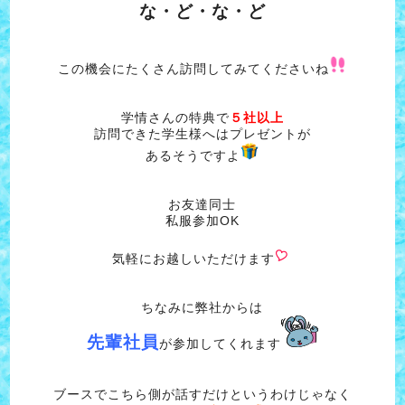
な・ど・な・ど
この機会にたくさん訪問してみてくださいね
学情さんの特典で
５社以上
訪問できた学生様へはプレゼントが
あるそうですよ
お友達同士
私服参加OK
気軽にお越しいただけます
ちなみに弊社からは
先輩社員
が参加してくれます
ブースでこちら側が話すだけというわけじゃなく