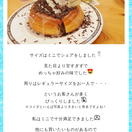
サイズはミニでシェアをしました
見た目より甘すぎずで
めっちゃ好みの味でした
周りはレギュラーサイズをお一人で・・・
というお客さんが多く
びっくりしました
※コメダといえば写真より大きいと有名ですよね！
私はミニで十分満足できました
他にも買いたいものがあるので