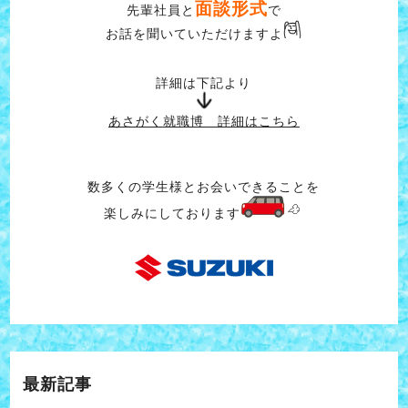
面談形式
先輩社員と
で
お話を聞いていただけますよ
詳細は下記より
あさがく就職博 詳細はこちら
数多くの学生様とお会いできることを
楽しみにしております
最新記事