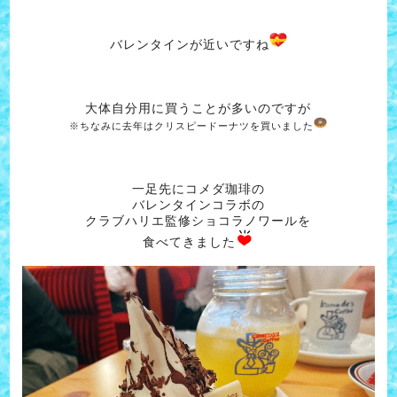
バレンタインが近いですね
大体自分用に買うことが多いのですが
※ちなみに去年はクリスピードーナツを買いました
一足先にコメダ珈琲の
バレンタインコラボの
クラブハリエ監修ショコラノワールを
食べてきました