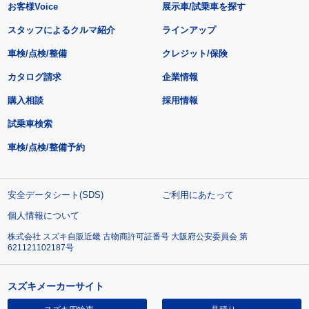
お客様Voice
展示車/試乗車を探す
スタッフによるクルマ紹介
ラインアップ
車検/点検/整備
クレジット/保険
カタログ請求
企業情報
購入相談
採用情報
試乗車検索
車検/点検/整備予約
安全データシート(SDS)
ご利用にあたって
個人情報について
株式会社 スズキ自販近畿 古物商許可証番号 大阪府公安委員会 第
621121102187号
スズキメーカーサイト