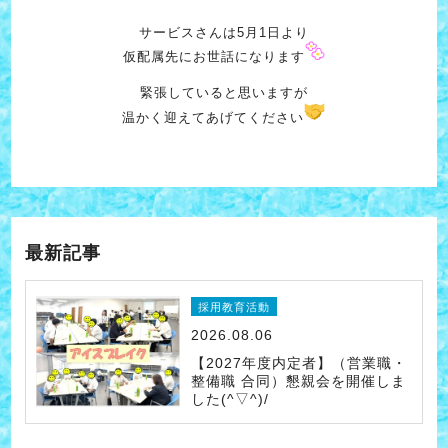
サービスさんは5月1日より
仮配属先にお世話になります
緊張していると思いますが
温かく迎えてあげてください
最新記事
採用教育活動
2026.08.06
【2027年度内定者】（営業職・
整備職 合同）懇親会を開催しま
した(^▽^)/