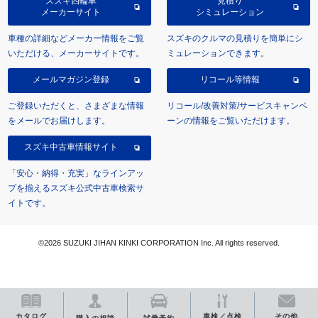
スズキ四輪車
見積り
メーカーサイト
シミュレーション
車種の詳細などメーカー情報をご覧
スズキのクルマの見積りを簡単にシ
いただける、メーカーサイトです。
ミュレーションできます。
メールマガジン登録
リコール等情報
ご登録いただくと、さまざまな情報
リコール/改善対策/サービスキャンペ
をメールでお届けします。
ーンの情報をご覧いただけます。
スズキ中古車情報サイト
「安心・納得・充実」なラインアッ
プを揃えるスズキ公式中古車検索サ
イトです。
©2026 SUZUKI JIHAN KINKI CORPORATION Inc. All rights reserved.
カタログ
車検／点検
その他