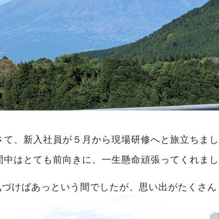
さて、新入社員が５月から現場研修へと旅立ちまし
間中はとても前向きに、一生懸命頑張ってくれまし
気づけばあっという間でしたが、思い出がたくさん