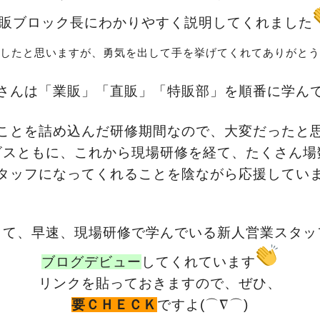
販ブロック長にわかりやすく説明してくれました
したと思いますが、勇気を出して手を挙げてくれてありがとう
さんは「業販」「直販」「特販部」を順番に学ん
ことを詰め込んだ研修期間なので、大変だったと
ビスともに、これから現場研修を経て、たくさん場
タッフになってくれることを陰ながら応援しています(
して、早速、現場研修で学んでいる新人営業スタッ
ブログデビュー
してくれています
リンクを貼っておきますので、ぜひ、
要ＣＨＥＣＫ
ですよ(⌒∇⌒)