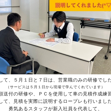
して、５月１日と７日は、営業職のみの研修でし
（サービスは５月１日から現場で学んでくれています）
類送付の研修や、ＰＣを使用して車の見積作成練
して、見積を実際に説明するロープレも行いまし
勇気あるスタッフが新入社員を代表して、