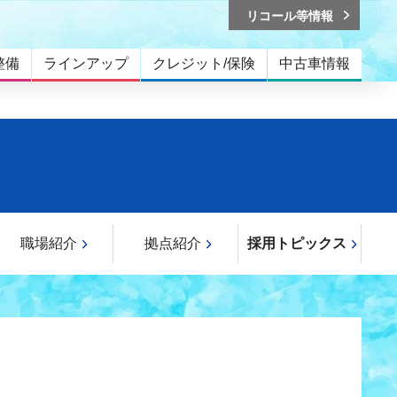
リコール等情報
整備
ラインアップ
クレジット/保険
中古車情報
職場紹介
拠点紹介
採用トピックス