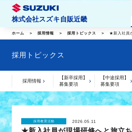
株式会社スズキ自販近畿
ホーム
採用情報
採用トピックス
★新入社員
採用トピックス
【新卒採用】
【中途採用】
採用情報
募集要項
募集要項
2026.05.11
採用教育活動
★新入社員が現場研修へと旅立