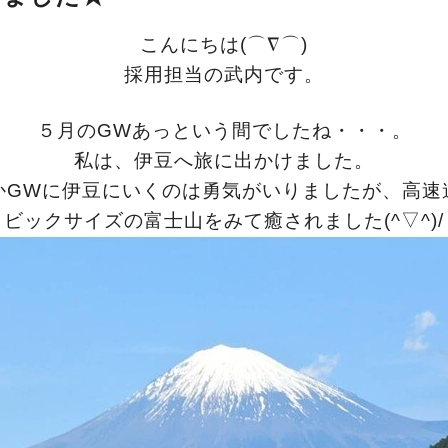
こんにちは(⌒∇⌒)
採用担当の武内です。
５月のGWあっという間でしたね・・・。
私は、伊豆へ旅に出かけました。
かGWに伊豆にいくのは勇気がいりましたが、高速
ビックサイズの富士山をみて
癒されました(^▽^)/