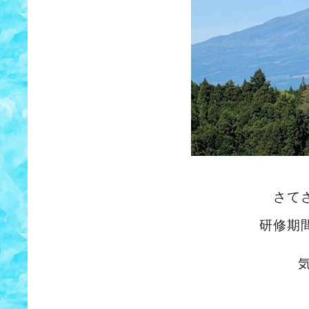
さて
研修期