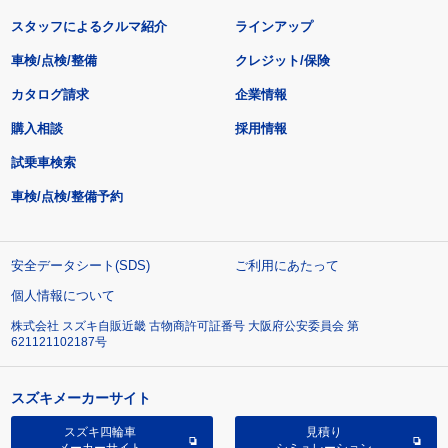
スタッフによるクルマ紹介
ラインアップ
車検/点検/整備
クレジット/保険
カタログ請求
企業情報
購入相談
採用情報
試乗車検索
車検/点検/整備予約
安全データシート(SDS)
ご利用にあたって
個人情報について
株式会社 スズキ自販近畿 古物商許可証番号 大阪府公安委員会 第
621121102187号
スズキメーカーサイト
スズキ四輪車
見積り
メーカーサイト
シミュレーション