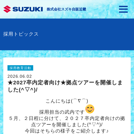
株式会社スズキ自販近畿
採用トピックス
採用教育活動
2026.06.02
★2027卒内定者向け★拠点ツアーを開催しま
した(^▽^)/
こんにちは(⌒∇⌒)
採用担当の武内です
５月、２日程に分けて、２０２７卒内定者向けの拠
点ツアーを開催しました(^▽^)/
今回はそちらの様子をご紹介します♪