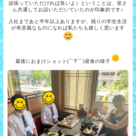
頑張っていただければ良いよ）ということは、皆さ
ん共通してお話いただいていたのが印象的です♪
入社まであと半年以上ありますが、残りの学生生活
が有意義なものになれば私たちも
嬉しく思います
最後におまけショット(⌒∇⌒)昼食の様子