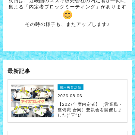
次回は、近畿圏のスズキ販売会社の内定者が一同に
集まる「内定者ブロックミーティング」があります
その時の様子も、またアップします♪
最新記事
採用教育活動
2026.08.06
【2027年度内定者】（営業職・
整備職 合同）懇親会を開催しま
した(^▽^)/