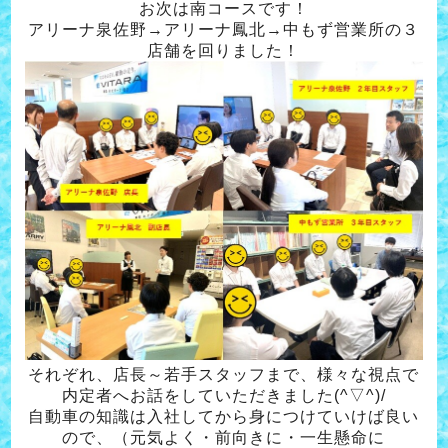
お次は南コースです！
アリーナ泉佐野→アリーナ鳳北→中もず営業所の３
店舗を回りました！
それぞれ、店長～若手スタッフまで、様々な視点で
内定者へお話をしていただきました(^▽^)/
自動車の知識は入社してから身につけていけば良い
ので、（元気よく・前向きに・一生懸命に