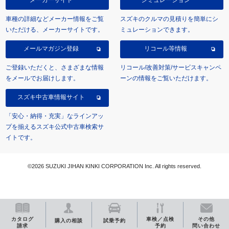
車種の詳細などメーカー情報をご覧
スズキのクルマの見積りを簡単にシ
いただける、メーカーサイトです。
ミュレーションできます。
メールマガジン登録
リコール等情報
ご登録いただくと、さまざまな情報
リコール/改善対策/サービスキャンペ
をメールでお届けします。
ーンの情報をご覧いただけます。
スズキ中古車情報サイト
「安心・納得・充実」なラインアッ
プを揃えるスズキ公式中古車検索サ
イトです。
©2026 SUZUKI JIHAN KINKI CORPORATION Inc. All rights reserved.
カタログ
車検／点検
その他
購入の相談
試乗予約
請求
予約
問い合わせ