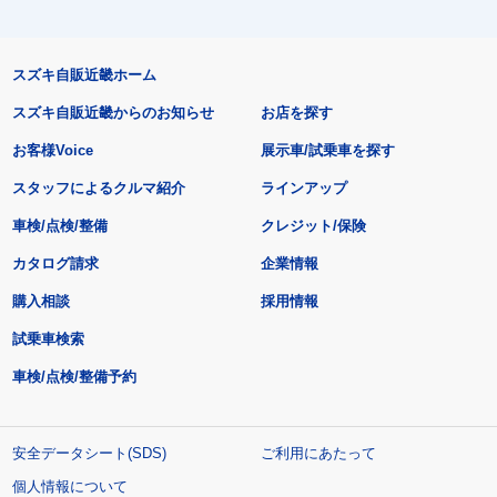
スズキ自販近畿ホーム
スズキ自販近畿からのお知らせ
お店を探す
お客様Voice
展示車/試乗車を探す
スタッフによるクルマ紹介
ラインアップ
車検/点検/整備
クレジット/保険
カタログ請求
企業情報
購入相談
採用情報
試乗車検索
車検/点検/整備予約
安全データシート(SDS)
ご利用にあたって
個人情報について