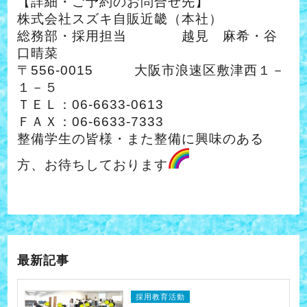
【詳細・ご予約のお問合せ先】
株式会社スズキ自販近畿（本社）
総務部・採用担当 越見 麻希・谷
口晴菜
〒556-0015 大阪市浪速区敷津西１－
１－５
ＴＥＬ：06-6633-0613
ＦＡＸ：06-6633-7333
整備学生の皆様・また整備に興味のある
方、お待ちしております
最新記事
採用教育活動