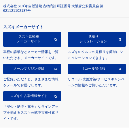
株式会社 スズキ自販近畿 古物商許可証番号 大阪府公安委員会 第
621121102187号
スズキメーカーサイト
スズキ四輪車
見積り
メーカーサイト
シミュレーション
車種の詳細などメーカー情報をご覧
スズキのクルマの見積りを簡単にシ
いただける、メーカーサイトです。
ミュレーションできます。
メールマガジン登録
リコール等情報
ご登録いただくと、さまざまな情報
リコール/改善対策/サービスキャンペ
をメールでお届けします。
ーンの情報をご覧いただけます。
スズキ中古車情報サイト
「安心・納得・充実」なラインアッ
プを揃えるスズキ公式中古車検索サ
イトです。