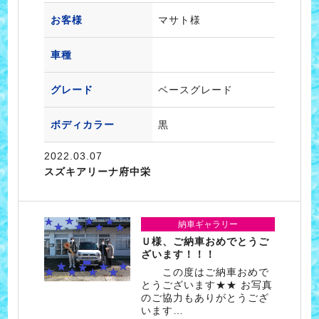
お客様
マサト様
車種
グレード
ベースグレード
ボディカラー
黒
2022.03.07
スズキアリーナ府中栄
納車ギャラリー
Ｕ様、ご納車おめでとうご
ざいます！！！
この度はご納車おめで
とうございます★★ お写真
のご協力もありがとうござ
います…