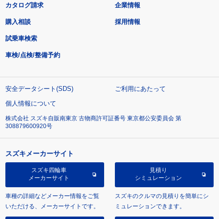
カタログ請求
企業情報
購入相談
採用情報
試乗車検索
車検/点検/整備予約
安全データシート(SDS)
ご利用にあたって
個人情報について
株式会社 スズキ自販南東京 古物商許可証番号 東京都公安委員会 第
308879600920号
スズキメーカーサイト
スズキ四輪車
見積り
メーカーサイト
シミュレーション
車種の詳細などメーカー情報をご覧
スズキのクルマの見積りを簡単にシ
いただける、メーカーサイトです。
ミュレーションできます。