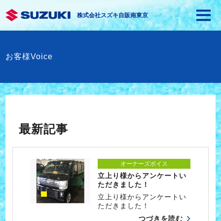
株式会社スズキ自販南東京
お客様Voice
最新記事
オーナーズボイス
立上り様からアンケートい
ただきました！
立上り様からアンケートい
ただきました！
つづきを読む