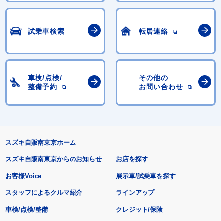
試乗車検索
転居連絡
車検/点検/
その他の
整備予約
お問い合わせ
スズキ自販南東京ホーム
スズキ自販南東京からのお知らせ
お店を探す
お客様Voice
展示車/試乗車を探す
スタッフによるクルマ紹介
ラインアップ
車検/点検/整備
クレジット/保険