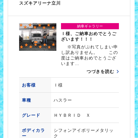
スズキアリーナ立川
納車ギャラリー
Ｉ様、ご納車おめでとうご
ざいます！！！
※写真がぶれてしまい申
し訳ありません。 この
度はご納車おめでとうござ
います…
つづきを読む
お客様
Ｉ様
車種
ハスラー
グレード
ＨＹＢＲＩＤ Ｘ
ボディカラ
シフォンアイボリーメタリッ
ー
ク