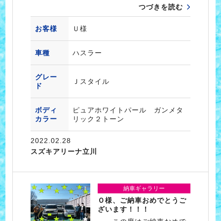
つづきを読む
お客様
Ｕ様
車種
ハスラー
グレー
Ｊスタイル
ド
ボディ
ピュアホワイトパール ガンメタ
カラー
リック２トーン
2022.02.28
スズキアリーナ立川
納車ギャラリー
Ｏ様、ご納車おめでとうご
ざいます！！！