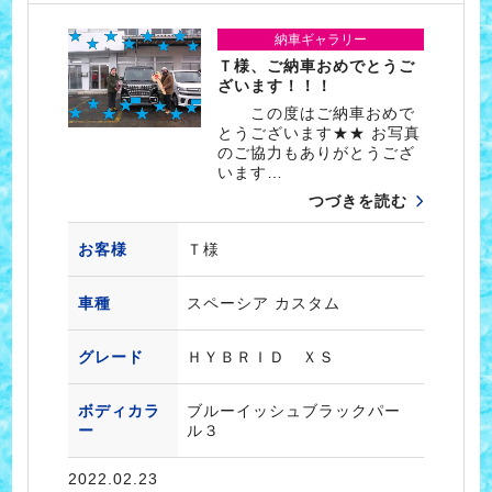
納車ギャラリー
Ｔ様、ご納車おめでとうご
ざいます！！！
この度はご納車おめで
とうございます★★ お写真
のご協力もありがとうござ
います…
つづきを読む
お客様
Ｔ様
車種
スペーシア カスタム
グレード
ＨＹＢＲＩＤ ＸＳ
ボディカラ
ブルーイッシュブラックパー
ー
ル３
2022.02.23