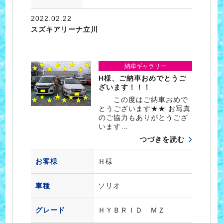
2022.02.22
スズキアリーナ立川
納車ギャラリー
H様、ご納車おめでとうご
ざいます！！！
この度はご納車おめで
とうございます★★ お写真
のご協力もありがとうござ
います…
つづきを読む
お客様
Ｈ様
車種
ソリオ
グレード
ＨＹＢＲＩＤ ＭＺ