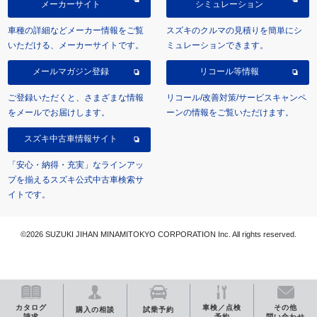
メーカーサイト
シミュレーション
車種の詳細などメーカー情報をご覧
スズキのクルマの見積りを簡単にシ
いただける、メーカーサイトです。
ミュレーションできます。
メールマガジン登録
リコール等情報
ご登録いただくと、さまざまな情報
リコール/改善対策/サービスキャンペ
をメールでお届けします。
ーンの情報をご覧いただけます。
スズキ中古車情報サイト
「安心・納得・充実」なラインアッ
プを揃えるスズキ公式中古車検索サ
イトです。
©2026 SUZUKI JIHAN MINAMITOKYO CORPORATION Inc. All rights reserved.
カタログ
車検／点検
その他
購入の相談
試乗予約
請求
予約
問い合わせ