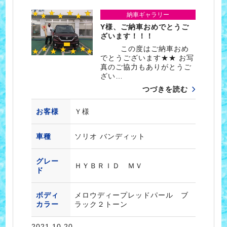
納車ギャラリー
Y様、ご納車おめでとうご
ざいます！！！
この度はご納車おめ
でとうございます★★ お写
真のご協力もありがとうご
ざい…
つづきを読む
お客様
Ｙ様
車種
ソリオ バンディット
グレー
ＨＹＢＲＩＤ ＭＶ
ド
ボディ
メロウディープレッドパール ブ
カラー
ラック２トーン
2021.10.20