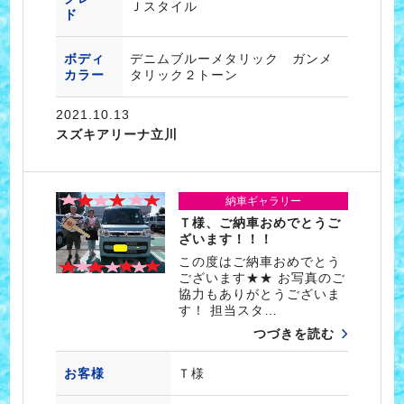
Ｊスタイル
ド
ボディ
デニムブルーメタリック ガンメ
カラー
タリック２トーン
2021.10.13
スズキアリーナ立川
納車ギャラリー
Ｔ様、ご納車おめでとうご
ざいます！！！
この度はご納車おめでとう
ございます★★ お写真のご
協力もありがとうございま
す！ 担当スタ…
つづきを読む
お客様
Ｔ様