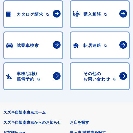
カタログ請求
購入相談
試乗車検索
転居連絡
車検/点検/
その他の
整備予約
お問い合わせ
スズキ自販南東京ホーム
スズキ自販南東京からのお知らせ
お店を探す
お客様Voice
展示車/試乗車を探す