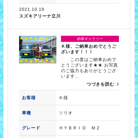
2021.10.19
スズキアリーナ立川
納車ギャラリー
Ｋ様、ご納車おめでとうご
ざいます！！！
この度はご納車おめで
とうございます★★ お写真
のご協力もありがとうござ
います…
つづきを読む
お客様
Ｋ様
車種
ソリオ
グレード
ＨＹＢＲＩＤ ＭＺ