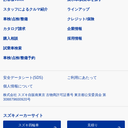
スタッフによるクルマ紹介
ラインアップ
車検/点検/整備
クレジット/保険
カタログ請求
企業情報
購入相談
採用情報
試乗車検索
車検/点検/整備予約
安全データシート(SDS)
ご利用にあたって
個人情報について
株式会社 スズキ自販南東京 古物商許可証番号 東京都公安委員会 第
308879600920号
スズキメーカーサイト
スズキ四輪車
見積り