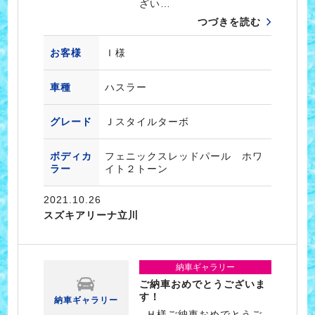
ざい…
つづきを読む
お客様
Ｉ様
車種
ハスラー
グレード
Ｊスタイルターボ
ボディカ
フェニックスレッドパール ホワ
ラー
イト２トーン
2021.10.26
スズキアリーナ立川
納車ギャラリー
ご納車おめでとうございま
す！
納車ギャラリー
Ｈ様ご納車おめでとうご