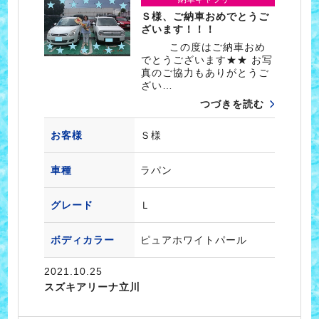
Ｓ様、ご納車おめでとうご
ざいます！！！
この度はご納車おめ
でとうございます★★ お写
真のご協力もありがとうご
ざい…
つづきを読む
お客様
Ｓ様
車種
ラパン
グレード
Ｌ
ボディカラー
ピュアホワイトパール
2021.10.25
スズキアリーナ立川