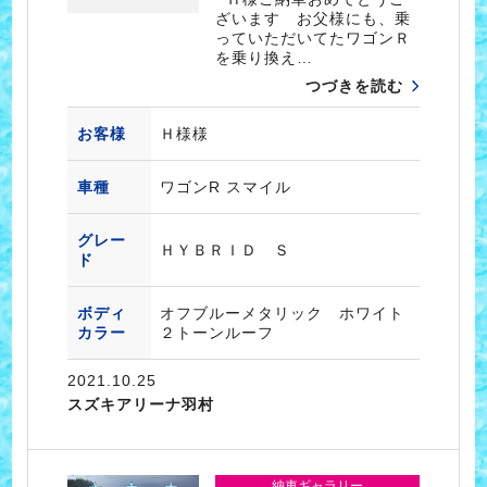
ざいます お父様にも、乗
っていただいてたワゴンＲ
を乗り換え…
つづきを読む
お客様
Ｈ様様
車種
ワゴンR スマイル
グレー
ＨＹＢＲＩＤ Ｓ
ド
ボディ
オフブルーメタリック ホワイト
カラー
２トーンルーフ
2021.10.25
スズキアリーナ羽村
納車ギャラリー