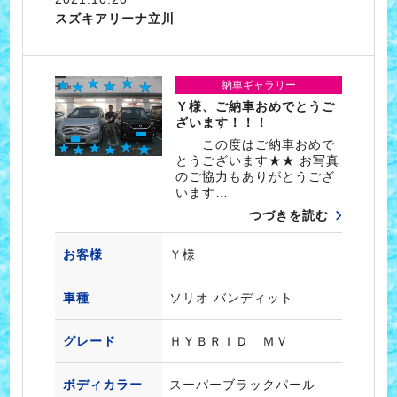
スズキアリーナ立川
納車ギャラリー
Ｙ様、ご納車おめでとうご
ざいます！！！
この度はご納車おめで
とうございます★★ お写真
のご協力もありがとうござ
います…
つづきを読む
お客様
Ｙ様
車種
ソリオ バンディット
グレード
ＨＹＢＲＩＤ ＭＶ
ボディカラー
スーパーブラックパール