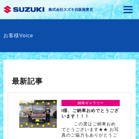
株式会社スズキ自販南東京
お客様Voice
最新記事
納車ギャラリー
I様、ご納車おめでとうござ
います！！！
この度はご納車おめ
でとうございます★★ お写
真のご協力もありがとうご