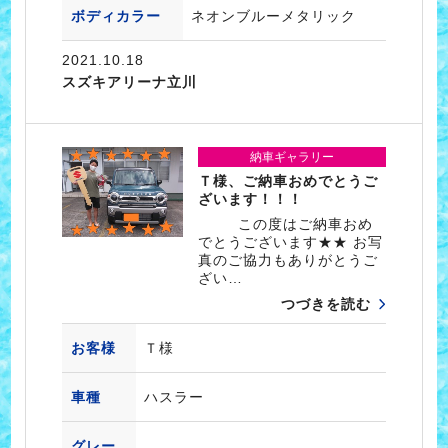
ボディカラー
ネオンブルーメタリック
2021.10.18
スズキアリーナ立川
納車ギャラリー
Ｔ様、ご納車おめでとうご
ざいます！！！
この度はご納車おめ
でとうございます★★ お写
真のご協力もありがとうご
ざい…
つづきを読む
お客様
Ｔ様
車種
ハスラー
グレー