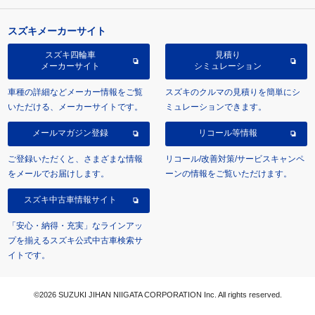
スズキメーカーサイト
スズキ四輪車
見積り
メーカーサイト
シミュレーション
車種の詳細などメーカー情報をご覧
スズキのクルマの見積りを簡単にシ
いただける、メーカーサイトです。
ミュレーションできます。
メールマガジン登録
リコール等情報
ご登録いただくと、さまざまな情報
リコール/改善対策/サービスキャンペ
をメールでお届けします。
ーンの情報をご覧いただけます。
スズキ中古車情報サイト
「安心・納得・充実」なラインアッ
プを揃えるスズキ公式中古車検索サ
イトです。
©2026 SUZUKI JIHAN NIIGATA CORPORATION Inc. All rights reserved.