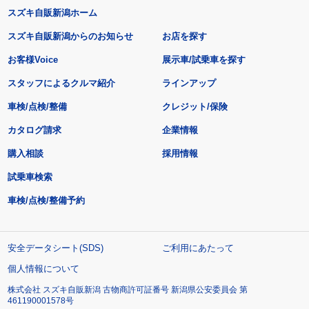
スズキ自販新潟ホーム
スズキ自販新潟からのお知らせ
お店を探す
お客様Voice
展示車/試乗車を探す
スタッフによるクルマ紹介
ラインアップ
車検/点検/整備
クレジット/保険
カタログ請求
企業情報
購入相談
採用情報
試乗車検索
車検/点検/整備予約
安全データシート(SDS)
ご利用にあたって
個人情報について
株式会社 スズキ自販新潟 古物商許可証番号 新潟県公安委員会 第
461190001578号