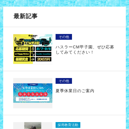
最新記事
その他
ハスラーCM甲子園、ぜひ応募
してみてください！
その他
夏季休業日のご案内
採用教育活動