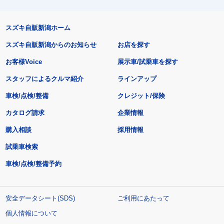
スズキ自販新潟ホーム
スズキ自販新潟からのお知らせ
お店を探す
お客様Voice
展示車/試乗車を探す
スタッフによるクルマ紹介
ラインアップ
車検/点検/整備
クレジット/保険
カタログ請求
企業情報
購入相談
採用情報
試乗車検索
車検/点検/整備予約
安全データシート(SDS)
ご利用にあたって
個人情報について