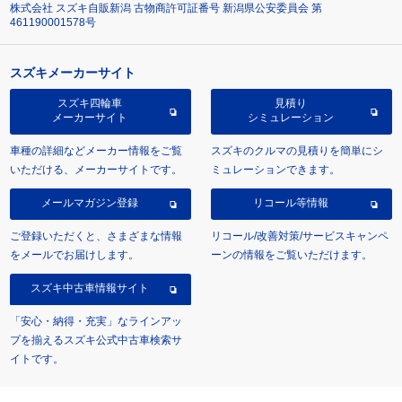
株式会社 スズキ自販新潟 古物商許可証番号 新潟県公安委員会 第
461190001578号
スズキメーカーサイト
スズキ四輪車
見積り
メーカーサイト
シミュレーション
車種の詳細などメーカー情報をご覧
スズキのクルマの見積りを簡単にシ
いただける、メーカーサイトです。
ミュレーションできます。
メールマガジン登録
リコール等情報
ご登録いただくと、さまざまな情報
リコール/改善対策/サービスキャンペ
をメールでお届けします。
ーンの情報をご覧いただけます。
スズキ中古車情報サイト
「安心・納得・充実」なラインアッ
プを揃えるスズキ公式中古車検索サ
イトです。