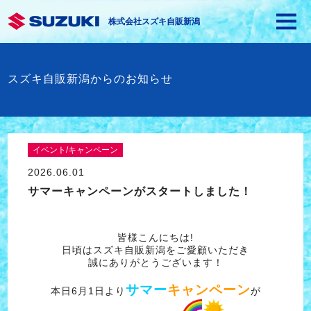
株式会社スズキ自販新潟
スズキ自販新潟からのお知らせ
イベント/キャンペーン
2026.06.01
サマーキャンペーンがスタートしました！
皆様こんにちは!
日頃はスズキ自販新潟をご愛顧いただき
誠にありがとうございます！
サマー
キャンペーン
本日6月1日より
が