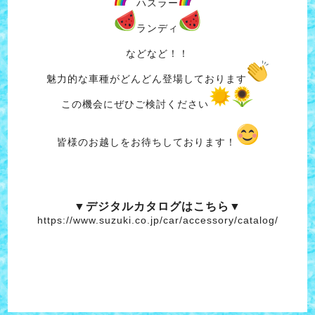
ハスラー
ランディ
などなど！！
魅力的な車種がどんどん登場しております
この機会にぜひご検討ください
皆様のお越しをお待ちしております！
▼デジタルカタログはこちら▼
https://www.suzuki.co.jp/car/accessory/catalog/