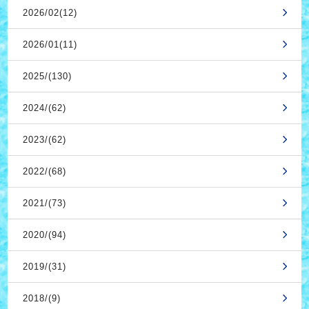
2026/02(12)
2026/01(11)
2025/(130)
2024/(62)
2023/(62)
2022/(68)
2021/(73)
2020/(94)
2019/(31)
2018/(9)