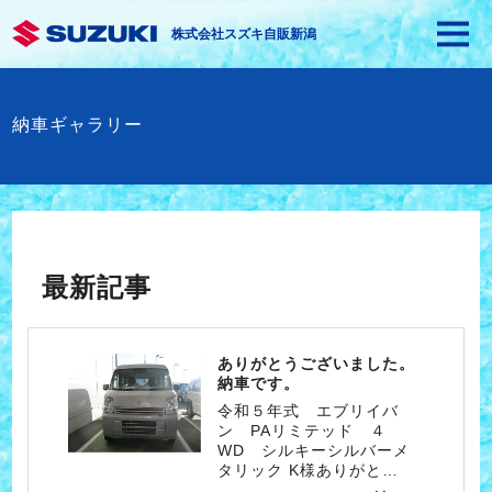
株式会社スズキ自販新潟
納車ギャラリー
最新記事
ありがとうございました。
納車です。
令和５年式 エブリイバ
ン PAリミテッド ４
WD シルキーシルバーメ
タリック K様ありがと…