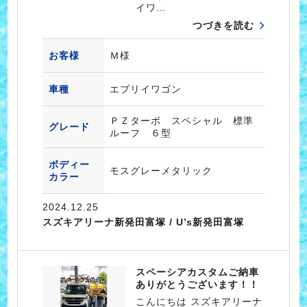
イワ…
つづきを読む
お客様
Ｍ様
車種
エブリイワゴン
ＰＺターボ スペシャル 標準
グレード
ルーフ ６型
ボディー
モスグレーメタリック
カラー
2024.12.25
スズキアリーナ新発田富塚 / U’s新発田富塚
スペーシアカスタムご納車
ありがとうございます！！
こんにちは スズキアリーナ