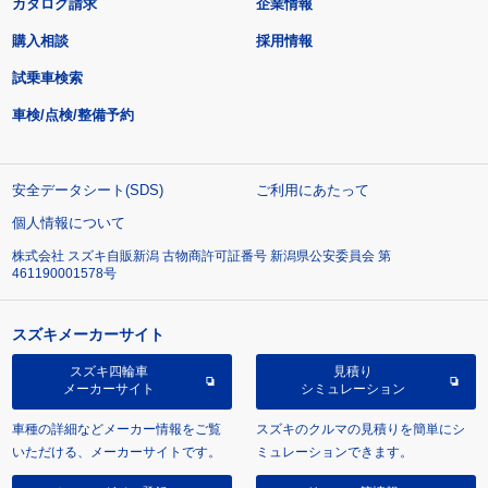
カタログ請求
企業情報
購入相談
採用情報
試乗車検索
車検/点検/整備予約
安全データシート(SDS)
ご利用にあたって
個人情報について
株式会社 スズキ自販新潟 古物商許可証番号 新潟県公安委員会 第
461190001578号
スズキメーカーサイト
スズキ四輪車
見積り
メーカーサイト
シミュレーション
車種の詳細などメーカー情報をご覧
スズキのクルマの見積りを簡単にシ
いただける、メーカーサイトです。
ミュレーションできます。