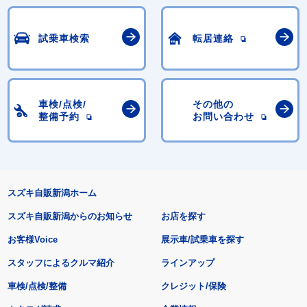
試乗車検索
転居連絡
車検/点検/
その他の
整備予約
お問い合わせ
スズキ自販新潟ホーム
スズキ自販新潟からのお知らせ
お店を探す
お客様Voice
展示車/試乗車を探す
スタッフによるクルマ紹介
ラインアップ
車検/点検/整備
クレジット/保険