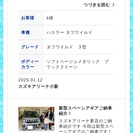
つづきを読む
お客様
k様
車種
ハスラー タフワイルド
グレード
タフワイルド ３型
ボディー
ソフトベージュメタリック ブ
カラー
ラック２トーン
2025.01.12
スズキアリーナ小新
新型スペーシアギアご納車
紹介！
スズキアリーナ要店のご納
車紹介です 今回は新型スペ
ーシアギアのご納車です！