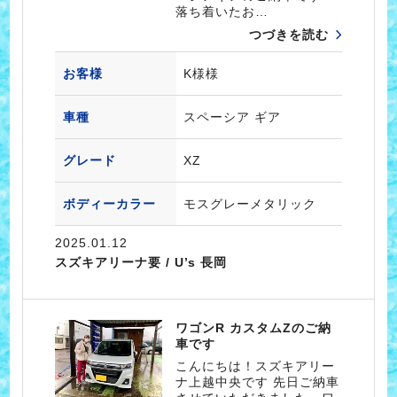
落ち着いたお…
つづきを読む
お客様
K様様
車種
スペーシア ギア
グレード
XZ
ボディーカラー
モスグレーメタリック
2025.01.12
スズキアリーナ要 / U’s 長岡
ワゴンR カスタムZのご納
車です
こんにちは！スズキアリー
ナ上越中央です 先日ご納車