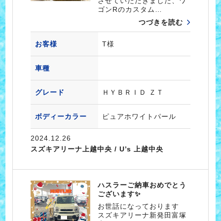
させていただきました、ワ
ゴンRのカスタム…
つづきを読む
お客様
T様
車種
グレード
ＨＹＢＲＩＤ ＺＴ
ボディーカラー
ピュアホワイトパール
2024.12.26
スズキアリーナ上越中央 / U’s 上越中央
ハスラーご納車おめでとう
ございます✨
お世話になっております
スズキアリーナ新発田富塚