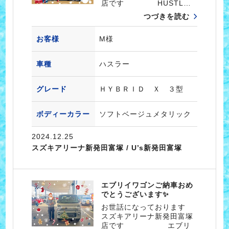
店です HUSTL…
つづきを読む
お客様
M様
車種
ハスラー
グレード
ＨＹＢＲＩＤ Ｘ ３型
ボディーカラー
ソフトベージュメタリック
2024.12.25
スズキアリーナ新発田富塚 / U’s新発田富塚
エブリイワゴンご納車おめ
でとうございます✨
お世話になっております
スズキアリーナ新発田富塚
店です エブリ