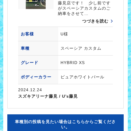
藤見店です！ 少し前です
がスペーシアカスタムのご
納車をさせて…
つづきを読む
お客様
U様
車種
スペーシア カスタム
グレード
HYBRID XS
ボディーカラー
ピュアホワイトパール
2024.12.24
スズキアリーナ藤見 / U’s藤見
車種別の投稿を見たい場合はこちらからご覧くださ
い。