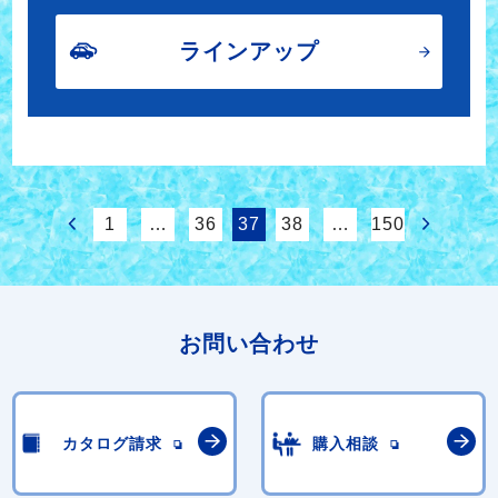
ラインアップ
1
…
36
37
38
…
150
お問い合わせ
カタログ請求
購入相談