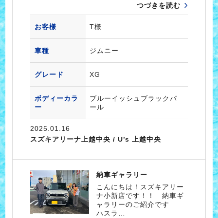
つづきを読む
お客様
T様
車種
ジムニー
グレード
XG
ボディーカラ
ブルーイッシュブラックパ
ー
ール
2025.01.16
スズキアリーナ上越中央 / U’s 上越中央
納車ギャラリー
こんにちは！スズキアリー
ナ小新店です！！ 納車ギ
ャラリーのご紹介です
ハスラ…