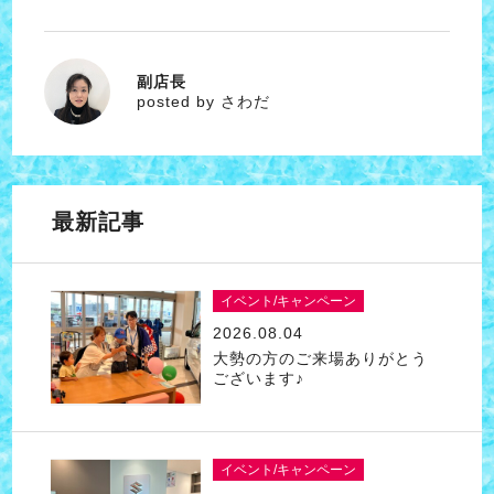
副店長
さわだ
posted by さわだ
最新記事
イベント/キャンペーン
2026.08.04
大勢の方のご来場ありがとう
ございます♪
イベント/キャンペーン