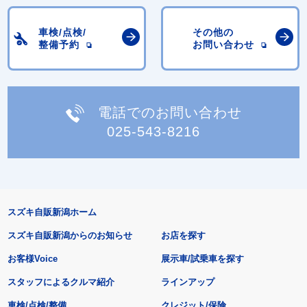
車検/点検/
その他の
整備予約
お問い合わせ
電話でのお問い合わせ
025-543-8216
スズキ自販新潟ホーム
スズキ自販新潟からのお知らせ
お店を探す
お客様Voice
展示車/試乗車を探す
スタッフによるクルマ紹介
ラインアップ
車検/点検/整備
クレジット/保険