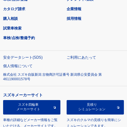
カタログ請求
企業情報
購入相談
採用情報
試乗車検索
車検/点検/整備予約
安全データシート(SDS)
ご利用にあたって
個人情報について
株式会社 スズキ自販新潟 古物商許可証番号 新潟県公安委員会 第
461190001578号
スズキメーカーサイト
スズキ四輪車
見積り
メーカーサイト
シミュレーション
車種の詳細などメーカー情報をご覧
スズキのクルマの見積りを簡単にシ
いただける、メーカーサイトです。
ミュレーションできます。