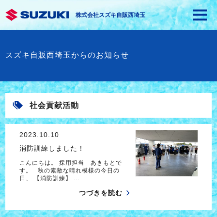
株式会社スズキ自販西埼玉
スズキ自販西埼玉からのお知らせ
社会貢献活動
2023.10.10
消防訓練しました！
こんにちは。 採用担当 あきもとで
す。 秋の素敵な晴れ模様の今日の
日、 【消防訓練】 …
つづきを読む