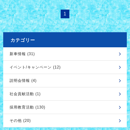
1
カテゴリー
新車情報 (31)
イベント/キャンペーン (12)
説明会情報 (4)
社会貢献活動 (1)
採用教育活動 (130)
その他 (20)