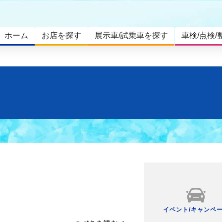
ホーム
お店を探す
展示車/試乗車を探す
車検/点検/
イベント/キャンペ