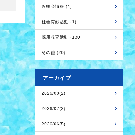
説明会情報 (4)
社会貢献活動 (1)
採用教育活動 (130)
その他 (20)
アーカイブ
2026/08(2)
2026/07(2)
2026/06(5)