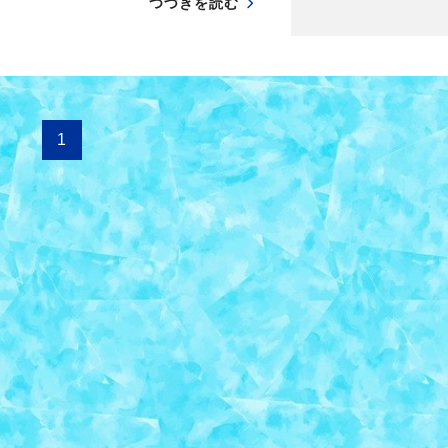
つづきを読む
1