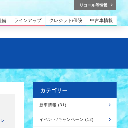
リコール等情報
整備
ラインアップ
クレジット/保険
中古車情報
カテゴリー
新車情報 (31)
イベント/キャンペーン (12)
ーン