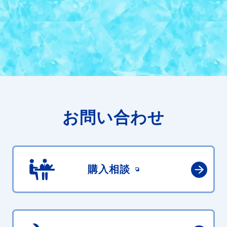
お問い合わせ
購入相談