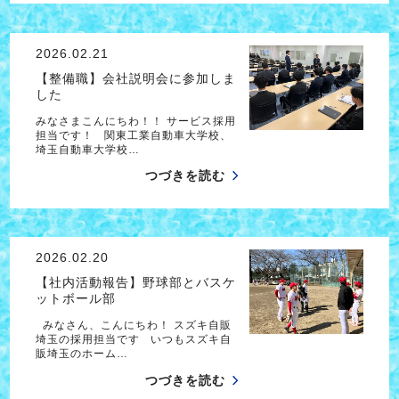
2026.02.21
【整備職】会社説明会に参加しま
した
みなさまこんにちわ！！ サービス採用
担当です！ 関東工業自動車大学校、
埼玉自動車大学校…
つづきを読む
2026.02.20
【社内活動報告】野球部とバスケ
ットボール部
みなさん、こんにちわ！ スズキ自販
埼玉の採用担当です いつもスズキ自
販埼玉のホーム…
つづきを読む