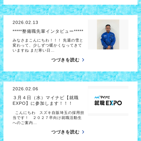
2026.02.13
*****整備職先輩インタビュー*****
みなさまこんにちわ！！！ 先週の雪と
変わって、少しずつ暖かくなってきて
いますね まだ寒い日…
つづきを読む
2026.02.06
３月４日（水）マイナビ【就職
EXPO】に参加します！！！
こんにちわ スズキ自販埼玉の採用担
当です！ ２０２７卒向け就職活動生
へのご案内…
つづきを読む