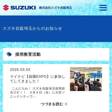
株式会社スズキ自販埼玉
スズキ自販埼玉からのお知らせ
採用教育活動
2026.03.03
マイナビ【就職EXPO】に参加し
てしてきました！
こんにちわ！ スズキ自販埼玉採用担
当です！！ ３月４日（水）に大宮ソ
ニックシティで…
つづきを読む