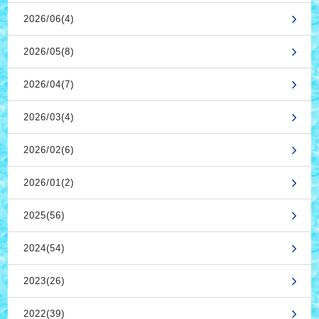
2026/06(4)
2026/05(8)
2026/04(7)
2026/03(4)
2026/02(6)
2026/01(2)
2025(56)
2024(54)
2023(26)
2022(39)