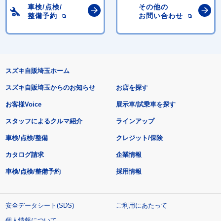
車検/点検/
その他の
整備予約
お問い合わせ
スズキ自販埼玉ホーム
スズキ自販埼玉からのお知らせ
お店を探す
お客様Voice
展示車/試乗車を探す
スタッフによるクルマ紹介
ラインアップ
車検/点検/整備
クレジット/保険
カタログ請求
企業情報
車検/点検/整備予約
採用情報
安全データシート(SDS)
ご利用にあたって
個人情報について