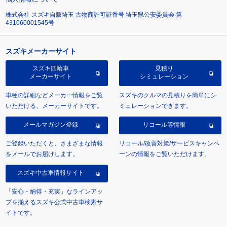
株式会社 スズキ自販埼玉 古物商許可証番号 埼玉県公安委員会 第
431060001545号
スズキメーカーサイト
スズキ四輪車
見積り
メーカーサイト
シミュレーション
車種の詳細などメーカー情報をご覧
スズキのクルマの見積りを簡単にシ
いただける、メーカーサイトです。
ミュレーションできます。
メールマガジン登録
リコール等情報
ご登録いただくと、さまざまな情報
リコール/改善対策/サービスキャンペ
をメールでお届けします。
ーンの情報をご覧いただけます。
スズキ中古車情報サイト
「安心・納得・充実」なラインアッ
プを揃えるスズキ公式中古車検索サ
イトです。