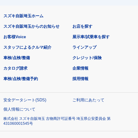
スズキ自販埼玉ホーム
スズキ自販埼玉からのお知らせ
お店を探す
お客様Voice
展示車/試乗車を探す
スタッフによるクルマ紹介
ラインアップ
車検/点検/整備
クレジット/保険
カタログ請求
企業情報
車検/点検/整備予約
採用情報
安全データシート(SDS)
ご利用にあたって
個人情報について
株式会社 スズキ自販埼玉 古物商許可証番号 埼玉県公安委員会 第
431060001545号