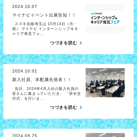
2024.10.07
マイナビイベント出展告知！！
スズキ自販埼玉は 10月14日（月・
祝） マイナビ インターンシップ＆キ
ャリア発見フェ…
つづきを読む
2024.10.01
新入社員、本配属先発表！！
先日、2024年4月入社の新入社員の
皆さんに集まっていただき、 「辞令交
付式」を行いま…
つづきを読む
2024.09.25