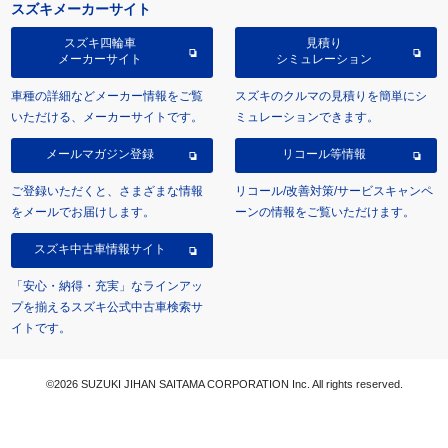
スズキメーカーサイト
スズキ四輪車
見積り
メーカーサイト
シミュレーション
車種の詳細などメーカー情報をご覧
スズキのクルマの見積りを簡単にシ
いただける、メーカーサイトです。
ミュレーションできます。
メールマガジン登録
リコール等情報
ご登録いただくと、さまざまな情報
リコール/改善対策/サービスキャンペ
をメールでお届けします。
ーンの情報をご覧いただけます。
スズキ中古車情報サイト
「安心・納得・充実」なラインアッ
プを揃えるスズキ公式中古車検索サ
イトです。
©2026 SUZUKI JIHAN SAITAMA CORPORATION Inc. All rights reserved.