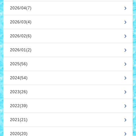
2026/04(7)
2026/03(4)
2026/02(6)
2026/01(2)
2025(56)
2024(54)
2023(26)
2022(39)
2021(21)
2020(20)