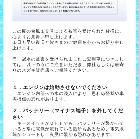
この度の台風１９号による被害を受けられた皆様に、
心よりお見舞い申し上げます。
１日も早い復旧と皆さまのご健康を心からお祈り申し
上げます。
尚、冠水の被害を受けられましたご愛用車につきまし
ては、以下の点にご注意いただき、弊社もしくは最寄
りのスズキ販売店へご相談ください。
１．エンジンは始動させないでください
エンジン内部への水の浸入により、思わぬ怪我や車
両損傷の恐れがあります。
２．バッテリー（マイナス端子）を外してくだ
さい
キースイッチがＯＦＦでも、バッテリーが繋がって
いると常に電気が流れている箇所もあるため、電気系
統がショートし、火災に繋がる恐れがあります。