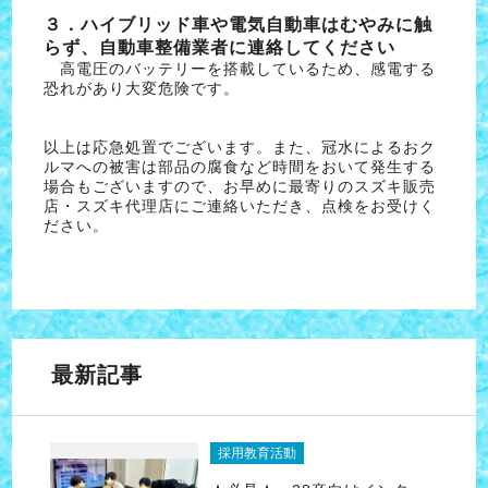
３．ハイブリッド車や電気自動車はむやみに触
らず、自動車整備業者に連絡してください
高電圧のバッテリーを搭載しているため、感電する
恐れがあり大変危険です。
以上は応急処置でございます。また、冠水によるおク
ルマへの被害は部品の腐食など時間をおいて発生する
場合もございますので、お早めに最寄りのスズキ販売
店・スズキ代理店にご連絡いただき、点検をお受けく
ださい。
最新記事
採用教育活動