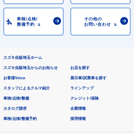
車検/点検/
その他の
整備予約
お問い合わせ
スズキ自販埼玉ホーム
スズキ自販埼玉からのお知らせ
お店を探す
お客様Voice
展示車/試乗車を探す
スタッフによるクルマ紹介
ラインアップ
車検/点検/整備
クレジット/保険
カタログ請求
企業情報
車検/点検/整備予約
採用情報