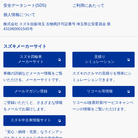
安全データシート(SDS)
ご利用にあたって
個人情報について
株式会社 スズキ自販埼玉 古物商許可証番号 埼玉県公安委員会 第
431060001545号
スズキメーカーサイト
スズキ四輪車
見積り
メーカーサイト
シミュレーション
車種の詳細などメーカー情報をご覧
スズキのクルマの見積りを簡単にシ
いただける、メーカーサイトです。
ミュレーションできます。
メールマガジン登録
リコール等情報
ご登録いただくと、さまざまな情報
リコール/改善対策/サービスキャンペ
をメールでお届けします。
ーンの情報をご覧いただけます。
スズキ中古車情報サイト
「安心・納得・充実」なラインアッ