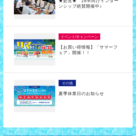
★必見★ 28卒向けインター
ンシップ絶賛開催中♪
イベント/キャンペーン
【お買い得情報】「サマーフ
ェア」開催！！
その他
夏季休業日のお知らせ