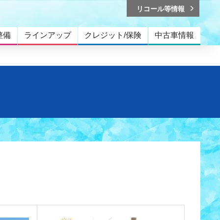
リコール等情報
整備
ラインアップ
クレジット/保険
中古車情報