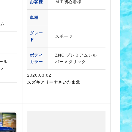
お客様
ＭＴ初心者様
車種
タム
グレー
スポーツ
ド
ボディ
ZNC プレミアムシル
ール
カラー
バーメタリック
ルー
2020.03.02
スズキアリーナさいたま北