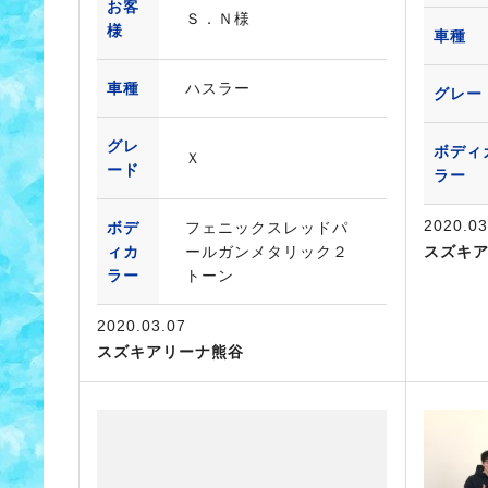
お客
Ｓ．Ｎ様
様
車種
車種
ハスラー
グレー
グレ
ボディ
Ｘ
ード
ラー
2020.03
ボデ
フェニックスレッドパ
ィカ
ールガンメタリック２
スズキ
ラー
トーン
2020.03.07
スズキアリーナ熊谷