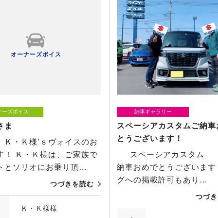
オーナーズボイス
ナーズボイス
納車ギャラリー
さま
スペーシアカスタムご納車
とうございます！
、Ｋ・Ｋ様’ｓヴォイスのお
す！ Ｋ・Ｋ様は、ご家族で
スペーシアカスタ
トとソリオにお乗り頂…
納車おめでとうございます
グへの掲載許可もあり…
つづきを読む
つづき
Ｋ・Ｋ様様