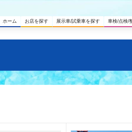
ホーム
お店を探す
展示車/試乗車を探す
車検/点検/