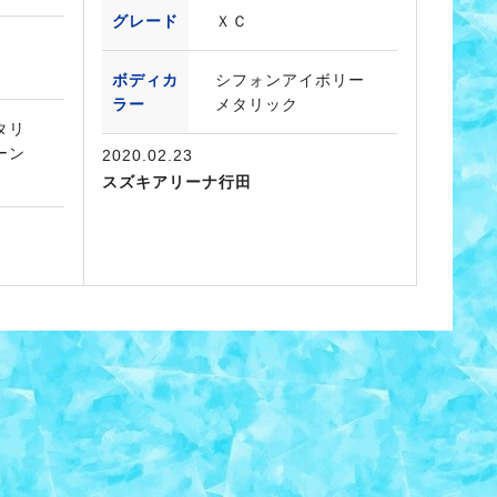
グレード
ＸＣ
ボディカ
シフォンアイボリー
ラー
メタリック
タリ
ーン
2020.02.23
スズキアリーナ行田