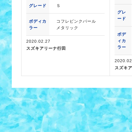
グレード
Ｓ
グレ
ード
ボディカ
コフレピンクパール
ラー
メタリック
ボデ
ィカ
2020.02.27
ラー
スズキアリーナ行田
2020.02
スズキ