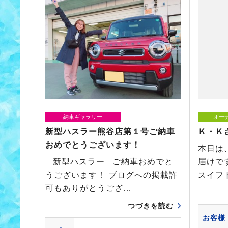
納車ギャラリー
オー
新型ハスラー熊谷店第１号ご納車
Ｋ・Ｋ
おめでとうございます！
本日は
新型ハスラー ご納車おめでと
届けで
うございます！ ブログへの掲載許
スイフ
可もありがとうござ…
つづきを読む
お客様