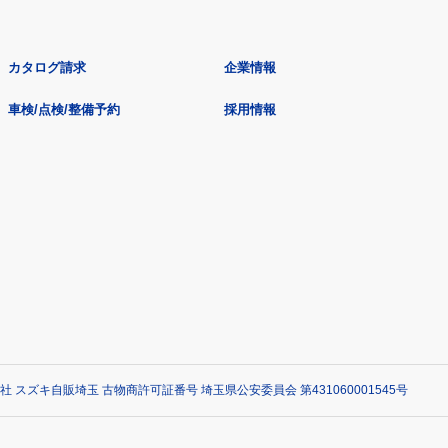
カタログ請求
企業情報
車検/点検/整備予約
採用情報
社 スズキ自販埼玉 古物商許可証番号 埼玉県公安委員会 第431060001545号