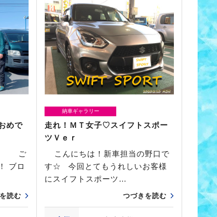
納車ギャラリー
おめで
走れ！ＭＴ女子♡スイフトスポー
ツＶｅｒ
ム ご
こんにちは！新車担当の野口で
！ ブロ
す☆ 今回とてもうれしいお客様
にスイフトスポーツ…
を読む
つづきを読む