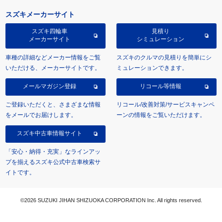
スズキメーカーサイト
スズキ四輪車
見積り
メーカーサイト
シミュレーション
車種の詳細などメーカー情報をご覧
スズキのクルマの見積りを簡単にシ
いただける、メーカーサイトです。
ミュレーションできます。
メールマガジン登録
リコール等情報
ご登録いただくと、さまざまな情報
リコール/改善対策/サービスキャンペ
をメールでお届けします。
ーンの情報をご覧いただけます。
スズキ中古車情報サイト
「安心・納得・充実」なラインアッ
プを揃えるスズキ公式中古車検索サ
イトです。
©2026 SUZUKI JIHAN SHIZUOKA CORPORATION Inc. All rights reserved.