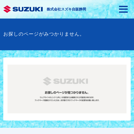
株式会社スズキ自販静岡
お探しのページがみつかりません。