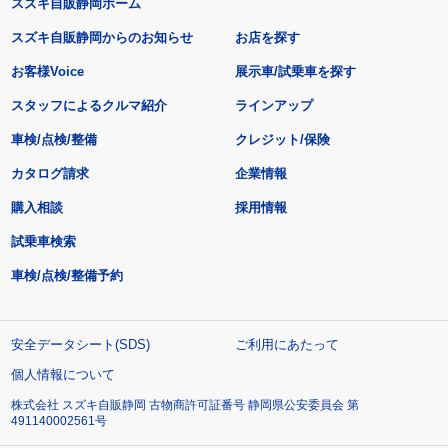
スズキ自販静岡ホーム
スズキ自販静岡からのお知らせ
お店を探す
お客様Voice
展示車/試乗車を探す
スタッフによるクルマ紹介
ラインアップ
車検/点検/整備
クレジット/保険
カタログ請求
企業情報
購入相談
採用情報
試乗車検索
車検/点検/整備予約
安全データシート(SDS)
ご利用にあたって
個人情報について
株式会社 スズキ自販静岡 古物商許可証番号 静岡県公安委員会 第
491140002561号