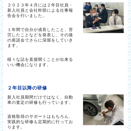
２０２３年４月には２年目社員・
新入社員と会社幹部による仕事報
告会を行いました。
１年間で自分が成長したこと、苦
労したことなどを発表し、その後
の座談会でさらに深堀をしていき
ます。
様々な話を直接聞くことが出来る
いい機会になります。
２年目以降の研修
新入社員期間だけではなく、自動
車の査定の研修も行っています。
資格取得のサポートはもちろん、
実践的な研修も定期的に行ってお
ります。