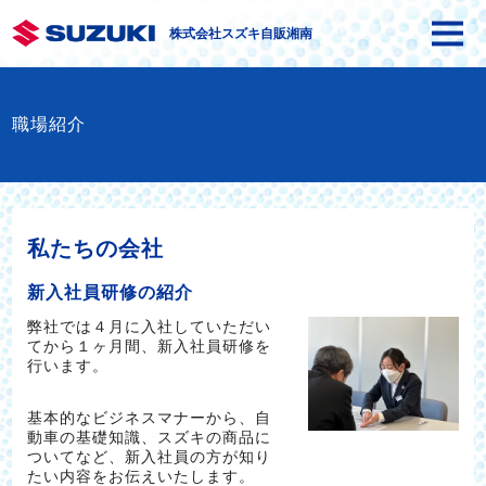
株式会社スズキ自販湘南
職場紹介
私たちの会社
新入社員研修の紹介
弊社では４月に入社していただい
てから１ヶ月間、新入社員研修を
行います。
基本的なビジネスマナーから、自
動車の基礎知識、スズキの商品に
ついてなど、新入社員の方が知り
たい内容をお伝えいたします。