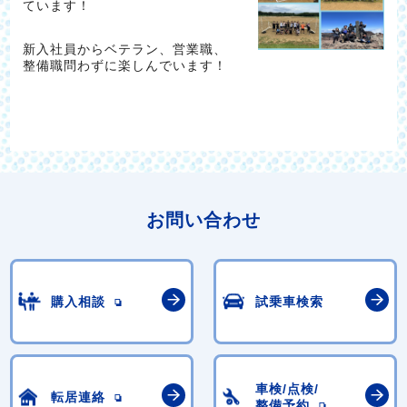
ています！
新入社員からベテラン、営業職、
整備職問わずに楽しんでいます！
お問い合わせ
購入相談
試乗車検索
車検/点検/
転居連絡
整備予約