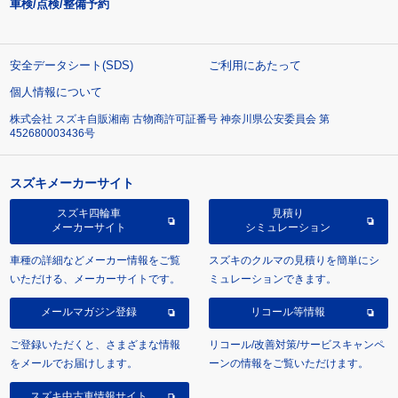
車検/点検/整備予約
安全データシート(SDS)
ご利用にあたって
個人情報について
株式会社 スズキ自販湘南 古物商許可証番号 神奈川県公安委員会 第
452680003436号
スズキメーカーサイト
スズキ四輪車
見積り
メーカーサイト
シミュレーション
車種の詳細などメーカー情報をご覧
スズキのクルマの見積りを簡単にシ
いただける、メーカーサイトです。
ミュレーションできます。
メールマガジン登録
リコール等情報
ご登録いただくと、さまざまな情報
リコール/改善対策/サービスキャンペ
をメールでお届けします。
ーンの情報をご覧いただけます。
スズキ中古車情報サイト